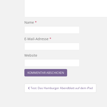
Name
*
E-Mail-Adresse
*
Website
Beitragsnavigation
Test: Das Hamburger Abendblatt auf dem iPad