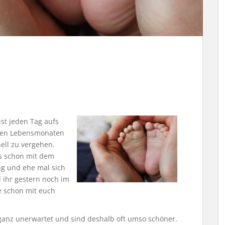
st jeden Tag aufs
ten Lebensmonaten
ell zu vergehen.
ns schon mit dem
ng und ehe mal sich
 ihr gestern noch im
e schon mit euch
 ganz unerwartet und sind deshalb oft umso schöner.