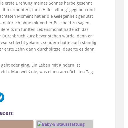
 die erste Drehung meines Sohnes herbeigesehnt
 ihn ermuntert, ihm „Hilfestellung“ gegeben und
bachteten Moment hat er die Gelegenheit genutzt
– natürlich ohne mir vorher Bescheid zu sagen.
 Bereits im fünften Lebensmonat hatte ich das
er Durchbruch kurz bevor stehen würde, denn er
war schlecht gelaunt, sondern hatte auch ständig
er erste Zahn dann durchblitzte, dauerte es dann
 geht oder ging. Ein Leben mit Kindern ist
eich. Man weiß nie, was einen am nächsten Tag
eren: