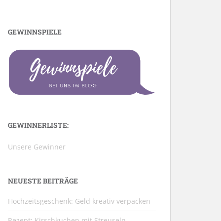
GEWINNSPIELE
GEWINNERLISTE:
Unsere Gewinner
NEUESTE BEITRÄGE
Hochzeitsgeschenk: Geld kreativ verpacken
Rezept: Kirschkuchen mit Streuseln