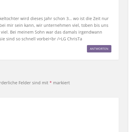
eltochter wird dieses Jahr schon 3… wo ist die Zeit nur
ei mir sein kann, wir unternehmen viel, toben bis uns
z viel. Bei meinem Sohn war das damals irgendwann
sie sind so schnell vorbei<br />LG ChrisTa
ANTWORTEN
rderliche Felder sind mit
*
markiert