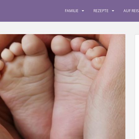
FAMILIE
REZEPTE
AUF REI