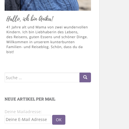
Suche
nach:
NEUE ARTIKEL PER MAIL
Deine Mailadresse: