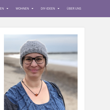
SEN
WOHNEN
DIY-IDEEN
ÜBER UNS