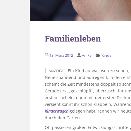
Familienleben
13. März 2012
Anika
Kinder
Ein Kind aufwachsen zu sehen, i
ANZEIGE
Neue spannend und aufregend. In den ers
scheint die Zeit mindestens doppelt so schn
Gerade erst „geschlüpft“, überrascht ihr u
ersten Lächeln, dann mit der ersten Drehu
versieht könnt ihr schon krabbeln. Während
Kinderwagen
gelegen habt, rennen wir heut
durch den Garten.
Oft passieren großen Entwicklungsschritte