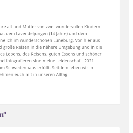
Jahre alt und Mutter von zwei wundervollen Kindern.
, dem Lavendeljungen (14 Jahre) und dem
ne ich im wunderschönen Lüneburg. Von hier aus
nd große Reisen in die nähere Umgebung und in die
 des Lebens, des Reisens, guten Essens und schöner
nd fotografieren sind meine Leidenschaft. 2021
m Schwedenhaus erfüllt. Seitdem leben wir in
ehmen euch mit in unseren Alltag.
n“