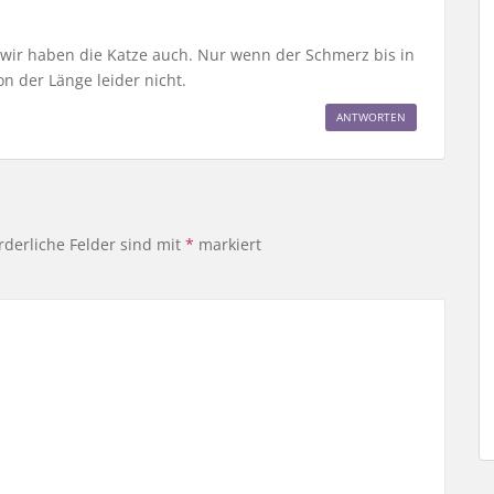
, wir haben die Katze auch. Nur wenn der Schmerz bis in
von der Länge leider nicht.
ANTWORTEN
rderliche Felder sind mit
*
markiert