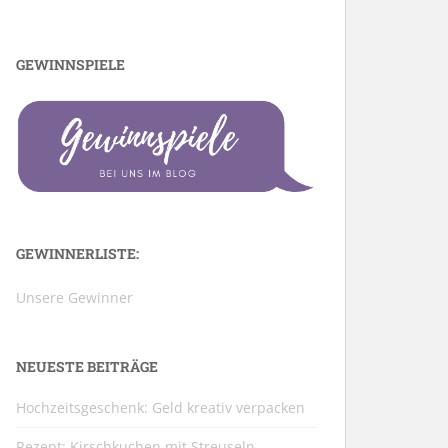
GEWINNSPIELE
GEWINNERLISTE:
Unsere Gewinner
NEUESTE BEITRÄGE
Hochzeitsgeschenk: Geld kreativ verpacken
Rezept: Kirschkuchen mit Streuseln