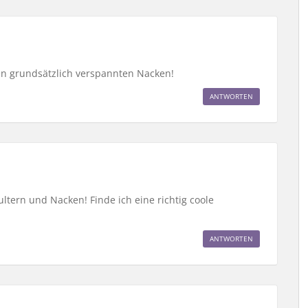
en grundsätzlich verspannten Nacken!
ANTWORTEN
ultern und Nacken! Finde ich eine richtig coole
ANTWORTEN