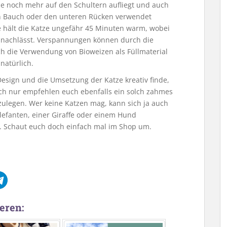
sie noch mehr auf den Schultern aufliegt und auch
en Bauch oder den unteren Rücken verwendet
hält die Katze ungefähr 45 Minuten warm, wobei
 nachlässt. Verspannungen können durch die
die Verwendung von Bioweizen als Füllmaterial
natürlich.
Design und die Umsetzung der Katze kreativ finde,
ch nur empfehlen euch ebenfalls ein solch zahmes
zulegen. Wer keine Katzen mag, kann sich ja auch
lefanten, einer Giraffe oder einem Hund
 Schaut euch doch einfach mal im Shop um.
eren: