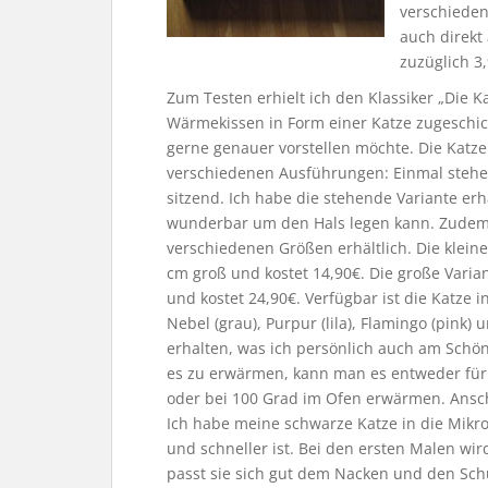
verschiede
auch direkt
zuzüglich 3
Zum Testen erhielt ich den Klassiker „Die K
Wärmekissen in Form einer Katze zugeschick
gerne genauer vorstellen möchte. Die Katze 
verschiedenen Ausführungen: Einmal steh
sitzend. Ich habe die stehende Variante erh
wunderbar um den Hals legen kann. Zudem i
verschiedenen Größen erhältlich. Die kleine 
cm groß und kostet 14,90€. Die große Varian
und kostet 24,90€. Verfügbar ist die Katze 
Nebel (grau), Purpur (lila), Flamingo (pink) 
erhalten, was ich persönlich auch am Schöns
es zu erwärmen, kann man es entweder für 
oder bei 100 Grad im Ofen erwärmen. Ansc
Ich habe meine schwarze Katze in die Mikro
und schneller ist. Bei den ersten Malen wi
passt sie sich gut dem Nacken und den Sch