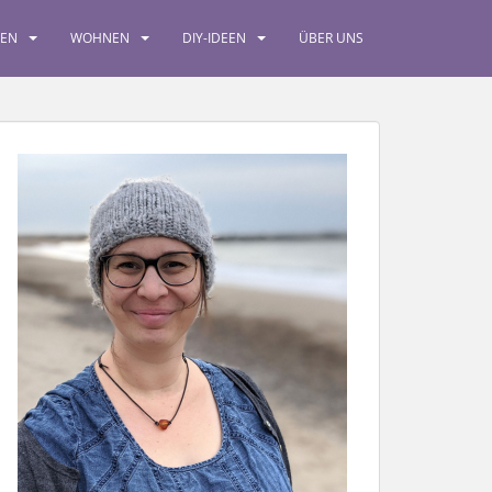
SEN
WOHNEN
DIY-IDEEN
ÜBER UNS