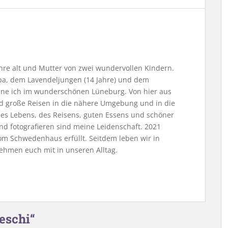
Jahre alt und Mutter von zwei wundervollen Kindern.
, dem Lavendeljungen (14 Jahre) und dem
ne ich im wunderschönen Lüneburg. Von hier aus
nd große Reisen in die nähere Umgebung und in die
 des Lebens, des Reisens, guten Essens und schöner
nd fotografieren sind meine Leidenschaft. 2021
m Schwedenhaus erfüllt. Seitdem leben wir in
ehmen euch mit in unseren Alltag.
eschi“