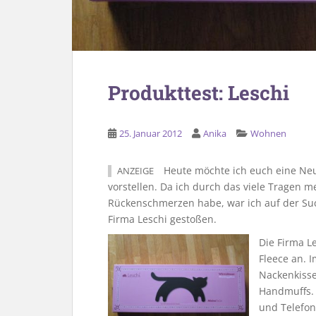
Produkttest: Leschi
25. Januar 2012
Anika
Wohnen
Heute möchte ich euch eine Ne
ANZEIGE
vorstellen. Da ich durch das viele Tragen 
Rückenschmerzen habe, war ich auf der Su
Firma Leschi gestoßen.
Die Firma L
Fleece an. 
Nackenkisse
Handmuffs. 
und Telefon