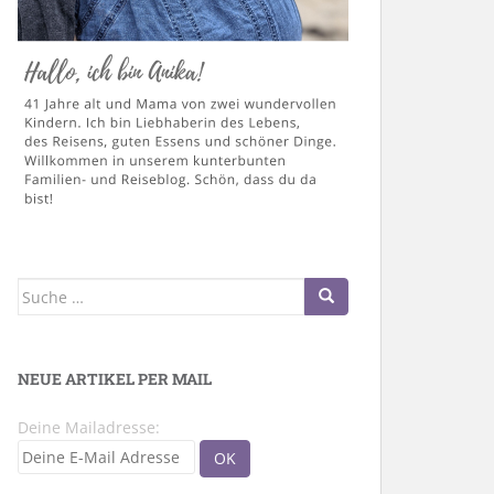
Suche
nach:
NEUE ARTIKEL PER MAIL
Deine Mailadresse: