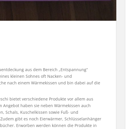
uentdeckung aus dem Bereich „Entspannung“
meines kleinen Sohnes oft Nacken- und
che nach einem Wärmekissen und bin dabei auf die
eschi bietet verschiedene Produkte vor allem aus
Im Angebot haben sie neben Wärmekissen auch
n, Schals, Kuschelkissen sowie Fuß- und
Zudem gibt es noch Eierwärmer, Schlüsselanhänger
bücher. Erworben werden können die Produkte in