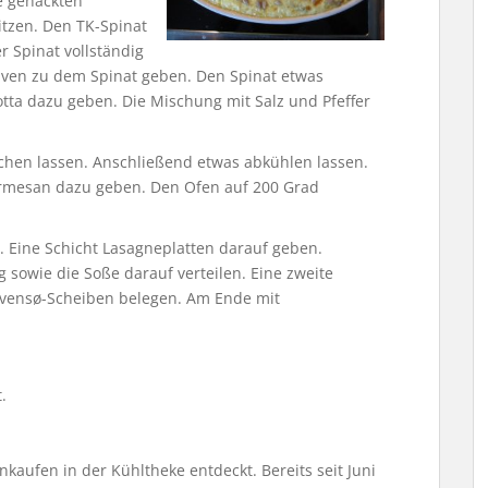
e gehackten
tzen. Den TK-Spinat
 Spinat vollständig
Oliven zu dem Spinat geben. Den Spinat etwas
tta dazu geben. Die Mischung mit Salz und Pfeffer
ochen lassen. Anschließend etwas abkühlen lassen.
rmesan dazu geben. Den Ofen auf 200 Grad
n. Eine Schicht Lasagneplatten darauf geben.
 sowie die Soße darauf verteilen. Eine zweite
vens
ø-Scheiben belegen
. Am Ende mit
t.
kaufen in der Kühltheke entdeckt. Bereits seit Juni