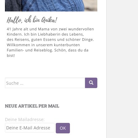
Suche
nach:
NEUE ARTIKEL PER MAIL
Deine Mailadresse: