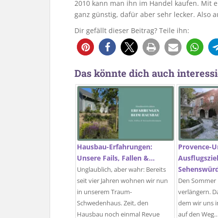
2010 kann man ihn im Handel kaufen. Mit ei
ganz günstig, dafür aber sehr lecker. Also 
Dir gefällt dieser Beitrag? Teile ihn:
Das könnte dich auch interessi
Hausbau-Erfahrungen:
Provence-U
Unsere Fails, Fallen &…
Ausflugszie
Sehenswürd
Unglaublich, aber wahr: Bereits
seit vier Jahren wohnen wir nun
Den Sommer i
in unserem Traum-
verlängern. D
Schwedenhaus. Zeit, den
dem wir uns i
Hausbau noch einmal Revue
auf den Weg