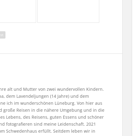
st
Jahre alt und Mutter von zwei wundervollen Kindern.
, dem Lavendeljungen (14 Jahre) und dem
ne ich im wunderschönen Lüneburg. Von hier aus
nd große Reisen in die nähere Umgebung und in die
 des Lebens, des Reisens, guten Essens und schöner
nd fotografieren sind meine Leidenschaft. 2021
m Schwedenhaus erfüllt. Seitdem leben wir in