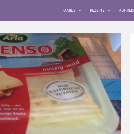
FAMILIE
REZEPTE
AUF REI