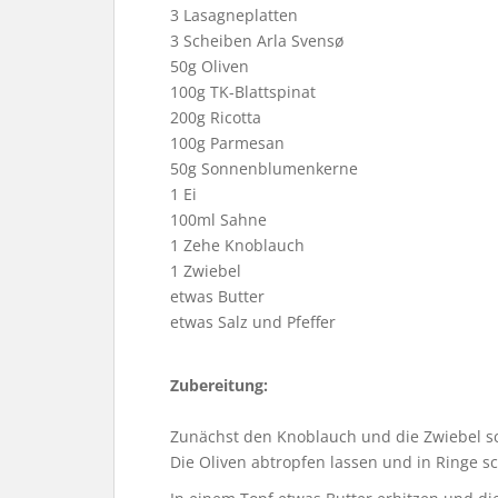
3 Lasagneplatten
3 Scheiben Arla
Svens
ø
50g Oliven
100g TK-Blattspinat
200g Ricotta
100g Parmesan
50g Sonnenblumenkerne
1 Ei
100ml Sahne
1 Zehe Knoblauch
1 Zwiebel
etwas Butter
etwas Salz und Pfeffer
Zubereitung:
Zunächst den Knoblauch und die Zwiebel s
Die Oliven abtropfen lassen und in Ringe s