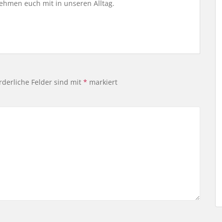
ehmen euch mit in unseren Alltag.
rderliche Felder sind mit
*
markiert