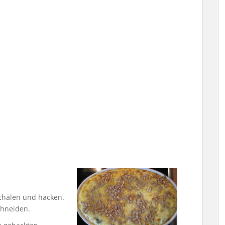
chälen und hacken.
chneiden.