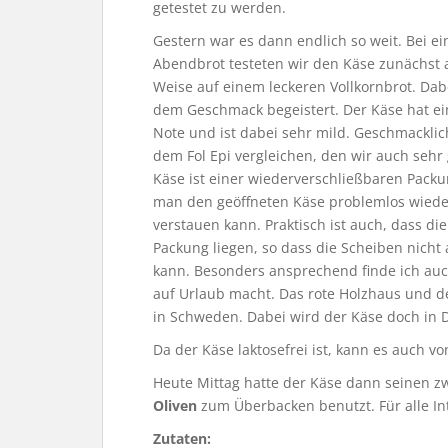
getestet zu werden.
Gestern war es dann endlich so weit. Bei 
Abendbrot testeten wir den Käse zunächst a
Weise auf einem leckeren Vollkornbrot. Dab
dem Geschmack begeistert. Der Käse hat ein
Note und ist dabei sehr mild. Geschmacklich
dem Fol Epi vergleichen, den wir auch seh
Käse ist einer wiederverschließbaren Packu
man den geöffneten Käse problemlos wiede
verstauen kann. Praktisch ist auch, dass di
Packung liegen, so dass die Scheiben nich
kann. Besonders ansprechend finde ich auc
auf Urlaub macht. Das rote Holzhaus und d
in Schweden. Dabei wird der Käse doch in 
Da der Käse laktosefrei ist, kann es auch v
Heute Mittag hatte der Käse dann seinen zw
Oliven
zum Überbacken benutzt. Für alle Int
Zutaten: