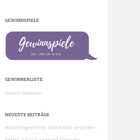
GEWINNSPIELE
GEWINNERLISTE:
Unsere Gewinner
NEUESTE BEITRÄGE
Hochzeitsgeschenk: Geld kreativ verpacken
Rezept: Kirschkuchen mit Streuseln