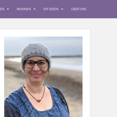
SEN
WOHNEN
DIY-IDEEN
ÜBER UNS