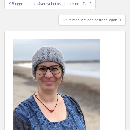
Beitragsnavigation
Bloggeraktion: Käsetest bei brandnooz.de – Teil 2
Grillfürst sucht den besten Slogan!