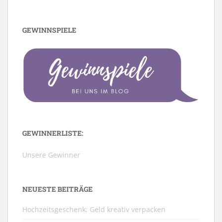
GEWINNSPIELE
GEWINNERLISTE:
Unsere Gewinner
NEUESTE BEITRÄGE
Hochzeitsgeschenk: Geld kreativ verpacken