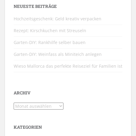
NEUESTE BEITRÄGE
Hochzeitsgeschenk: Geld kreativ verpacken
Rezept: Kirschkuchen mit Streuseln
Garten-DIY: Rankhilfe selber bauen
Garten-DIY: Weinfass als Miniteich anlegen
Wieso Mallorca das perfekte Reiseziel für Familien ist
ARCHIV
Archiv
KATEGORIEN