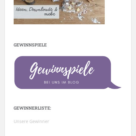
GEWINNSPIELE
GEWINNERLISTE:
Unsere Gewinner