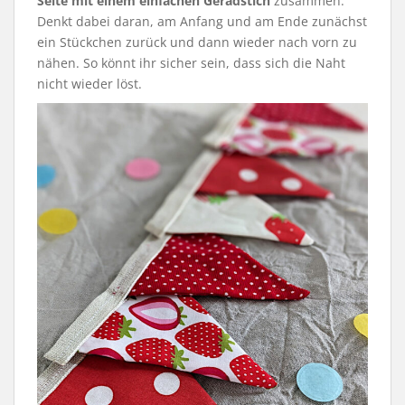
Seite mit einem einfachen Geradstich
zusammen.
Denkt dabei daran, am Anfang und am Ende zunächst
ein Stückchen zurück und dann wieder nach vorn zu
nähen. So könnt ihr sicher sein, dass sich die Naht
nicht wieder löst.