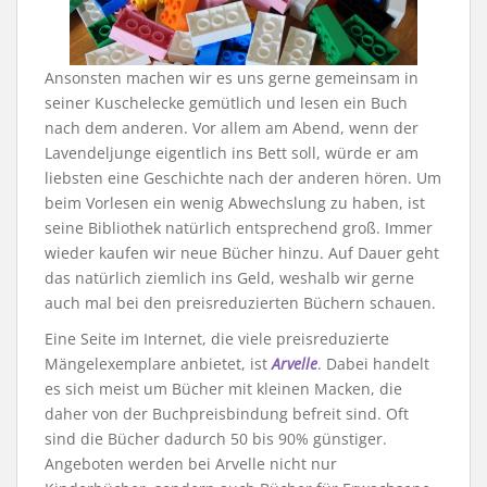
Ansonsten machen wir es uns gerne gemeinsam in
seiner Kuschelecke gemütlich und lesen ein Buch
nach dem anderen. Vor allem am Abend, wenn der
Lavendeljunge eigentlich ins Bett soll, würde er am
liebsten eine Geschichte nach der anderen hören. Um
beim Vorlesen ein wenig Abwechslung zu haben, ist
seine Bibliothek natürlich entsprechend groß. Immer
wieder kaufen wir neue Bücher hinzu. Auf Dauer geht
das natürlich ziemlich ins Geld, weshalb wir gerne
auch mal bei den preisreduzierten Büchern schauen.
Eine Seite im Internet, die viele preisreduzierte
Mängelexemplare anbietet, ist
Arvelle
. Dabei handelt
es sich meist um Bücher mit kleinen Macken, die
daher von der Buchpreisbindung befreit sind. Oft
sind die Bücher dadurch 50 bis 90% günstiger.
Angeboten werden bei Arvelle nicht nur