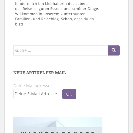
Suche
nach:
NEUE ARTIKEL PER MAIL
Deine Mailadresse: