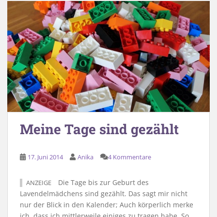
Meine Tage sind gezählt
17. Juni 2014
Anika
4 Kommentare
Die Tage bis zur Geburt des
ANZEIGE
Lavendelmädchens sind gezählt. Das sagt mir nicht
nur der Blick in den Kalender; Auch körperlich merke
ich, dass ich mittlerweile einiges zu tragen habe. So