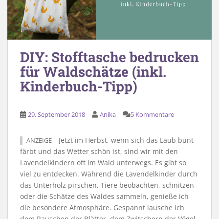
DIY: Stofftasche bedrucken
für Waldschätze (inkl.
Kinderbuch-Tipp)
29. September 2018
Anika
5 Kommentare
Jetzt im Herbst, wenn sich das Laub bunt
ANZEIGE
färbt und das Wetter schön ist, sind wir mit den
Lavendelkindern oft im Wald unterwegs. Es gibt so
viel zu entdecken. Während die Lavendelkinder durch
das Unterholz pirschen, Tiere beobachten, schnitzen
oder die Schätze des Waldes sammeln, genieße ich
die besondere Atmosphäre. Gespannt lausche ich
dem Rauschen der Blätter, dem Zwitschern der Vögel