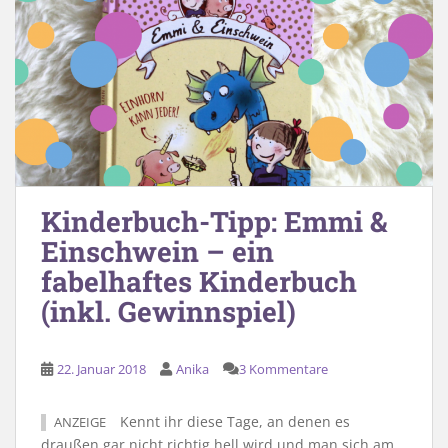
Kinderbuch-Tipp: Emmi &
Einschwein – ein
fabelhaftes Kinderbuch
(inkl. Gewinnspiel)
22. Januar 2018
Anika
3 Kommentare
Kennt ihr diese Tage, an denen es
ANZEIGE
draußen gar nicht richtig hell wird und man sich am