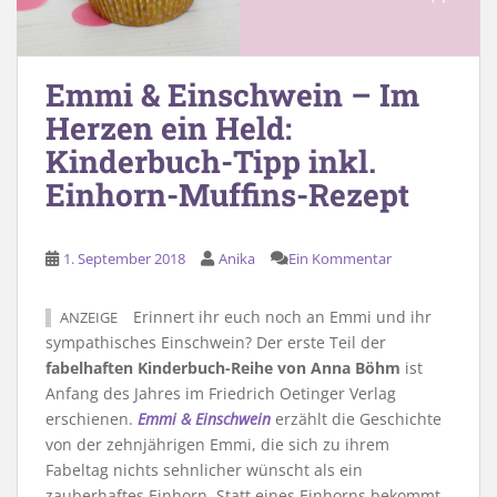
Emmi & Einschwein – Im
Herzen ein Held:
Kinderbuch-Tipp inkl.
Einhorn-Muffins-Rezept
1. September 2018
Anika
Ein Kommentar
Erinnert ihr euch noch an Emmi und ihr
ANZEIGE
sympathisches Einschwein? Der erste Teil der
fabelhaften Kinderbuch-Reihe von Anna Böhm
ist
Anfang des Jahres im Friedrich Oetinger Verlag
erschienen.
Emmi & Einschwein
erzählt die Geschichte
von der zehnjährigen Emmi, die sich zu ihrem
Fabeltag nichts sehnlicher wünscht als ein
zauberhaftes Einhorn. Statt eines Einhorns bekommt