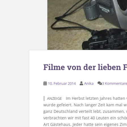
Filme von der lieben 
10. Februar 2014
Anika
3 Kommentar
Im Herbst letzten Jahres hatten 
ANZEIGE
wurde gefeiert. Nach langer Zeit kam mal wi
ganz Deutschland verteilt lebt, zusammen, w
verbrachten wir mit fast 40 Leuten ein sc
Art Gästehaus. Jeder hatte sein eigenes Z