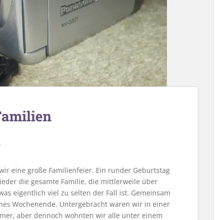
Familien
e
wir eine große Familienfeier. Ein runder Geburtstag
eder die gesamte Familie, die mittlerweile über
as eigentlich viel zu selten der Fall ist. Gemeinsam
hönes Wochenende. Untergebracht waren wir in einer
immer, aber dennoch wohnten wir alle unter einem