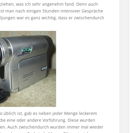
kziehen, was ich sehr angenehm fand. Denn auch
 ist man nach einigen Stunden intensiver Gespräche
ljungen war es ganz wichtig, dass er zwischendurch
so üblich ist, gab es neben jeder Menge leckerem
die eine oder andere Vorführung. Diese wurden
alten. Auch zwischendurch wurden immer mal wieder