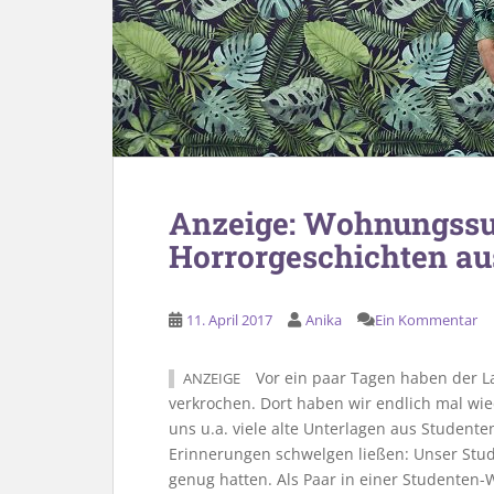
Anzeige: Wohnungssu
Horrorgeschichten au
11. April 2017
Anika
Ein Kommentar
Vor ein paar Tagen haben der L
ANZEIGE
verkrochen. Dort haben wir endlich mal wi
uns u.a. viele alte Unterlagen aus Studenten
Erinnerungen schwelgen ließen: Unser Stude
genug hatten. Als Paar in einer Studenten-W