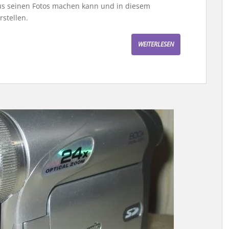
us seinen Fotos machen kann und in diesem
stellen.
WEITERLESEN