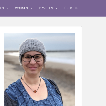
SEN
WOHNEN
DIY-IDEEN
ÜBER UNS