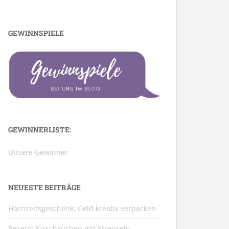
GEWINNSPIELE
GEWINNERLISTE:
Unsere Gewinner
NEUESTE BEITRÄGE
Hochzeitsgeschenk: Geld kreativ verpacken
Rezept: Kirschkuchen mit Streuseln