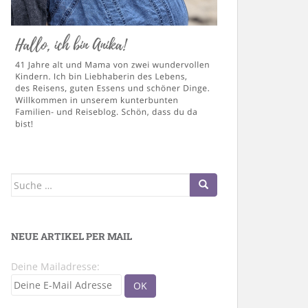
Suche
nach:
NEUE ARTIKEL PER MAIL
Deine Mailadresse: