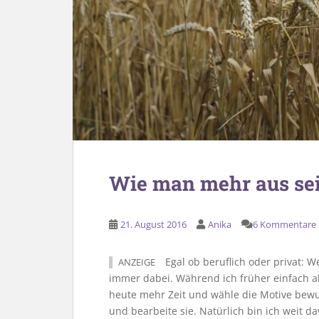
Wie man mehr aus se
21. August 2016
Anika
6 Kommentare
Egal ob beruflich oder privat: 
ANZEIGE
immer dabei. Während ich früher einfach a
heute mehr Zeit und wähle die Motive bewus
und bearbeite sie. Natürlich bin ich weit da