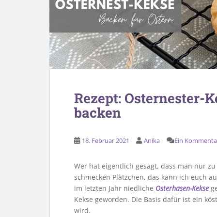
Rezept: Osternester-K
backen
18. Februar 2021
Anika
Ein Kommenta
Wer hat eigentlich gesagt, dass man nur z
schmecken Plätzchen, das kann ich euch a
im letzten Jahr niedliche
Osterhasen-Kekse
ge
Kekse geworden. Die Basis dafür ist ein kös
wird.