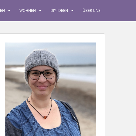
SEN
WOHNEN
DIY-IDEEN
ÜBER UNS