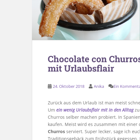
Chocolate con Churro
mit Urlaubsflair
24. Oktober 2018
Anika
Ein Komment
Zurück aus dem Urlaub ist man meist schnell
Um
ein wenig Urlaubsflair mit in den Alltag
zu
Churros selber machen probiert. In Spanien 
kaufen. Meist wird es zusammen mit einer 
Churros
serviert. Super lecker, sage ich eu
Traditionsgebäck zum Frühstück gegessen. 