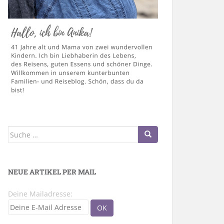
Suche
nach:
NEUE ARTIKEL PER MAIL
Deine Mailadresse: