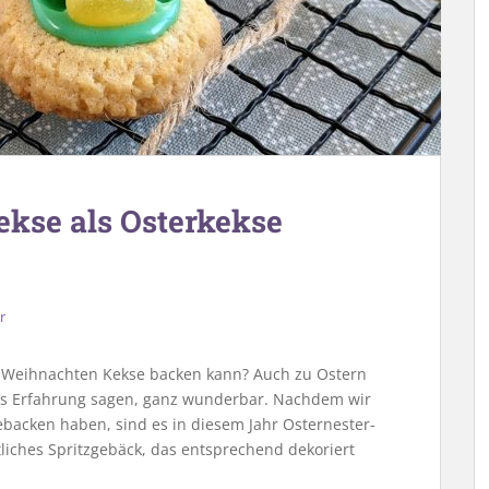
ekse als Osterkekse
r
u Weihnachten Kekse backen kann? Auch zu Ostern
us Erfahrung sagen, ganz wunderbar. Nachdem wir
backen haben, sind es in diesem Jahr Osternester-
tliches Spritzgebäck, das entsprechend dekoriert