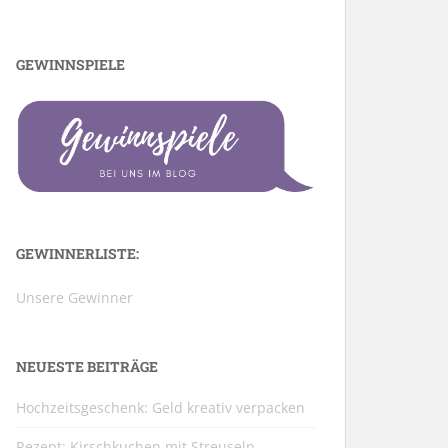
GEWINNSPIELE
GEWINNERLISTE:
Unsere Gewinner
NEUESTE BEITRÄGE
Hochzeitsgeschenk: Geld kreativ verpacken
Rezept: Kirschkuchen mit Streuseln