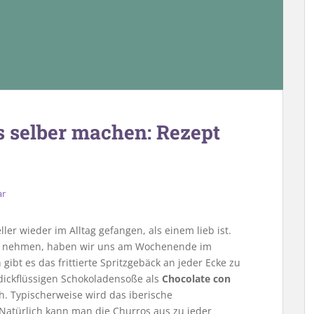
s selber machen: Rezept
ar
er wieder im Alltag gefangen, als einem lieb ist.
 nehmen, haben wir uns am Wochenende im
gibt es das frittierte Spritzgebäck an jeder Ecke zu
dickflüssigen Schokoladensoße als
Chocolate con
ch. Typischerweise wird das iberische
Natürlich kann man die Churros aus zu jeder