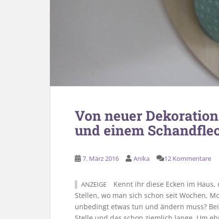
Von neuer Dekoration
und einem Schandfle
7. März 2016
Anika
12 Kommentare
Kennt ihr diese Ecken im Haus, 
ANZEIGE
Stellen, wo man sich schon seit Wochen, M
unbedingt etwas tun und ändern muss? Bei
Stelle und das schon ziemlich lange. Um ehr