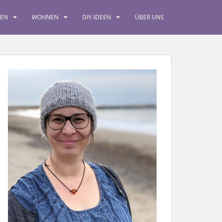
SEN
WOHNEN
DIY-IDEEN
ÜBER UNS