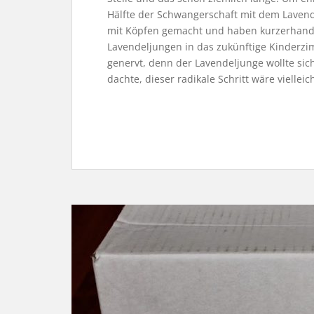
Hälfte der Schwangerschaft mit dem Laven
mit Köpfen gemacht und haben kurzerhan
Lavendeljungen in das zukünftige Kinderz
genervt, denn der Lavendeljunge wollte sic
dachte, dieser radikale Schritt wäre vielleich