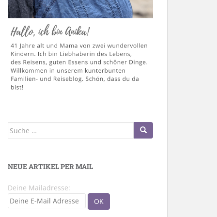
Suche
nach:
NEUE ARTIKEL PER MAIL
Deine Mailadresse: