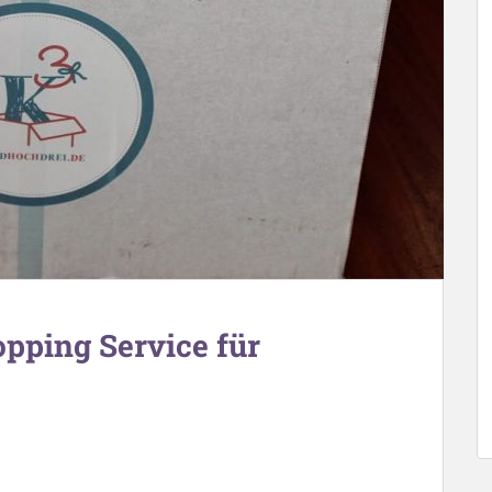
pping Service für