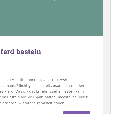
ferd basteln
nen Ausritt planen, es aber nur zwei
ndelmama? Richtig, sie bastelt zusammen mit den
es Pferd. Da sich das Ergebnis sehen lassen kann,
eim Basteln alle viel Spaß hatten, möchte ich unser
erklären, wie wir es gebastelt haben.