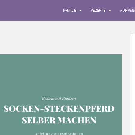
FAMILIE
REZEPTE
AUF REI