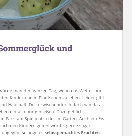
, Sommerglück und
 würde man den ganzen Tag, wenn das Wetter nun
d den Kindern beim Plantschen zusehen. Leider gibt
 und Haushalt. Doch zwischendurch darf man das
ben einfach nur genießen. Dazu gehört
 im Park, am Spielplatz oder im Garten. Auch ein Eis
s nach den Kindern gehen würde, gerne sogar
s dagegen, solange es
selbstgemachtes Fruchteis