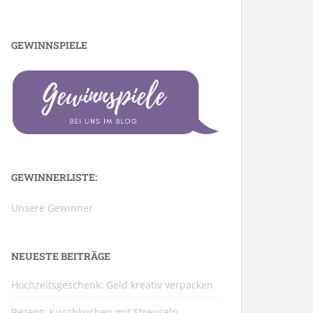
GEWINNSPIELE
GEWINNERLISTE:
Unsere Gewinner
NEUESTE BEITRÄGE
Hochzeitsgeschenk: Geld kreativ verpacken
Rezept: Kirschkuchen mit Streuseln