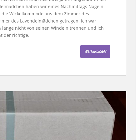
delmädchen haben wir eines Nachmittags Nägeln
d die Wickelkommode aus dem Zimmer des
immer des Lavendelmädchen getragen. Ich war
h lange nicht von seinen Windeln trennen und ich
t der richtige.
WEITERLESEN