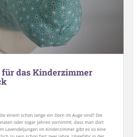
 für das Kinderzimmer
ck
die einem schon lange ein Dorn im Auge sind? Die
onaten oder sogar Jahren vornimmt, dass man dort
m Lavendeljungen im Kinderzimmer gibt es so eine
lich zu sein schon fast zwei Jahre. Ungefähr in der