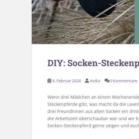
DIY: Socken-Steckenp
6. Februar 2024
Anika
3 Kommentare
Wenn drei Mädchen an einem Wochenende ei
Steckenpferde gibt, was macht da die Lave
drei Freundinnen aus alten Socken ein dritt
die Arbeitszeit überschaubar war und wir b
Socken-Steckenpferd gerne zeigen und euch 