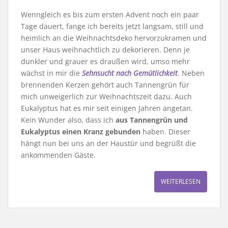
Wenngleich es bis zum ersten Advent noch ein paar
Tage dauert, fange ich bereits jetzt langsam, still und
heimlich an die Weihnachtsdeko hervorzukramen und
unser Haus weihnachtlich zu dekorieren. Denn je
dunkler und grauer es draußen wird, umso mehr
wächst in mir die
Sehnsucht nach Gemütlichkeit
. Neben
brennenden Kerzen gehört auch Tannengrün für
mich unweigerlich zur Weihnachtszeit dazu. Auch
Eukalyptus hat es mir seit einigen Jahren angetan.
Kein Wunder also, dass ich
aus Tannengrün und
Eukalyptus einen Kranz gebunden
haben. Dieser
hängt nun bei uns an der Haustür und begrüßt die
ankommenden Gäste.
WEITERLESEN