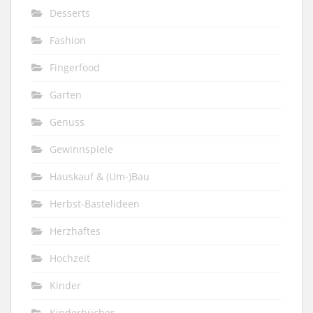
Desserts
Fashion
Fingerfood
Garten
Genuss
Gewinnspiele
Hauskauf & (Um-)Bau
Herbst-Bastelideen
Herzhaftes
Hochzeit
Kinder
Kinderbücher