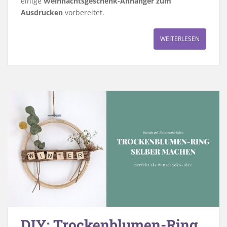
einige
Weihnachtsgeschenk-Anhänger zum
Ausdrucken
vorbereitet.
WEITERLESEN
DIY: Trockenblumen-Ring