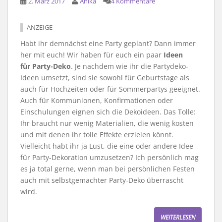
2. März 2017
Anika
4 Kommentare
ANZEIGE
Habt ihr demnächst eine Party geplant? Dann immer
her mit euch! Wir haben für euch ein paar
Ideen
für Party-Deko
. Je nachdem wie ihr die Partydeko-
Ideen umsetzt, sind sie sowohl für Geburtstage als
auch für Hochzeiten oder für Sommerpartys geeignet.
Auch für Kommunionen, Konfirmationen oder
Einschulungen eignen sich die Dekoideen. Das Tolle:
Ihr braucht nur wenig Materialien, die wenig kosten
und mit denen ihr tolle Effekte erzielen könnt.
Vielleicht habt ihr ja Lust, die eine oder andere Idee
für Party-Dekoration umzusetzen? Ich persönlich mag
es ja total gerne, wenn man bei persönlichen Festen
auch mit selbstgemachter Party-Deko überrascht
wird.
WEITERLESEN