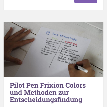
Pilot Pen Frixion Colors
und Methoden zur
Entscheidungsfindung