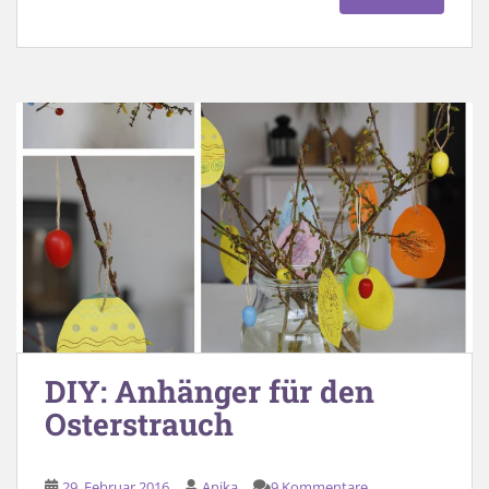
DIY: Anhänger für den
Osterstrauch
29. Februar 2016
Anika
9 Kommentare