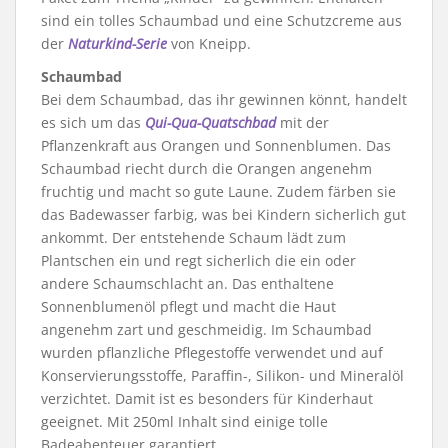
sind ein tolles Schaumbad und eine Schutzcreme aus
der
Naturkind-Serie
von Kneipp.
Schaumbad
Bei dem Schaumbad, das ihr gewinnen könnt, handelt
es sich um das
Qui-Qua-Quatschbad
mit der
Pflanzenkraft aus Orangen und Sonnenblumen. Das
Schaumbad riecht durch die Orangen angenehm
fruchtig und macht so gute Laune. Zudem färben sie
das Badewasser farbig, was bei Kindern sicherlich gut
ankommt. Der entstehende Schaum lädt zum
Plantschen ein und regt sicherlich die ein oder
andere Schaumschlacht an. Das enthaltene
Sonnenblumenöl pflegt und macht die Haut
angenehm zart und geschmeidig. Im Schaumbad
wurden pflanzliche Pflegestoffe verwendet und auf
Konservierungsstoffe, Paraffin-, Silikon- und Mineralöl
verzichtet. Damit ist es besonders für Kinderhaut
geeignet. Mit 250ml Inhalt sind einige tolle
Badeabenteuer garantiert.