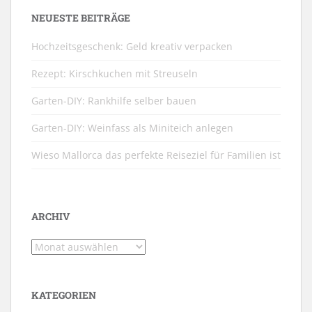
NEUESTE BEITRÄGE
Hochzeitsgeschenk: Geld kreativ verpacken
Rezept: Kirschkuchen mit Streuseln
Garten-DIY: Rankhilfe selber bauen
Garten-DIY: Weinfass als Miniteich anlegen
Wieso Mallorca das perfekte Reiseziel für Familien ist
ARCHIV
Archiv
KATEGORIEN