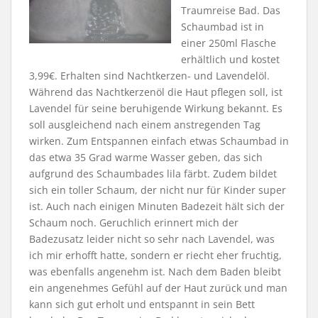
Traumreise Bad. Das
Schaumbad ist in
einer 250ml Flasche
erhältlich und kostet
3,99€. Erhalten sind Nachtkerzen- und Lavendelöl.
Während das Nachtkerzenöl die Haut pflegen soll, ist
Lavendel für seine beruhigende Wirkung bekannt. Es
soll ausgleichend nach einem anstregenden Tag
wirken. Zum Entspannen einfach etwas Schaumbad in
das etwa 35 Grad warme Wasser geben, das sich
aufgrund des Schaumbades lila färbt. Zudem bildet
sich ein toller Schaum, der nicht nur für Kinder super
ist. Auch nach einigen Minuten Badezeit hält sich der
Schaum noch. Geruchlich erinnert mich der
Badezusatz leider nicht so sehr nach Lavendel, was
ich mir erhofft hatte, sondern er riecht eher fruchtig,
was ebenfalls angenehm ist. Nach dem Baden bleibt
ein angenehmes Gefühl auf der Haut zurück und man
kann sich gut erholt und entspannt in sein Bett