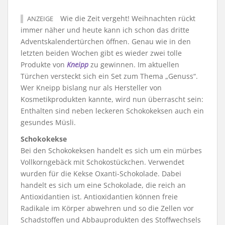
Wie die Zeit vergeht! Weihnachten rückt
ANZEIGE
immer näher und heute kann ich schon das dritte
Adventskalendertürchen öffnen. Genau wie in den
letzten beiden Wochen gibt es wieder zwei tolle
Produkte von
Kneipp
zu gewinnen. Im aktuellen
Türchen versteckt sich ein Set zum Thema „Genuss“.
Wer Kneipp bislang nur als Hersteller von
Kosmetikprodukten kannte, wird nun überrascht sein:
Enthalten sind neben leckeren Schokokeksen auch ein
gesundes Müsli.
Schokokekse
Bei den Schokokeksen handelt es sich um ein mürbes
Vollkorngebäck mit Schokostückchen. Verwendet
wurden für die Kekse Oxanti-Schokolade. Dabei
handelt es sich um eine Schokolade, die reich an
Antioxidantien ist. Antioxidantien können freie
Radikale im Körper abwehren und so die Zellen vor
Schadstoffen und Abbauprodukten des Stoffwechsels