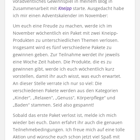
voradventliches Gewinnspiel in meinem Blog in
Zusammenarbeit mit
Kneipp
starte. Ausgedacht habe
ich mir einen Adventskalender im November:
Um euch eine Freude zu machen, werde ich im
November wöchentlich ein Paket mit zwei Kneipp-
Produkten zu unterschiedlichen Themen verlosen.
Insgesamt wird es fünf verschiedene Pakete zu
gewinnen geben. Zur Teilnahme werdet ihr jeweils
eine Woche Zeit haben. Die Produkte, die es zu
gewinnen gibt, werde ich euch wöchentlich kurz
vorstellen, damit ihr auch wisst, was euch erwartet.
An dieser Stelle verrate ich nur so viel: Die
verschiedenen Pakete werden aus den Kategorien
„Kinder“, „Relaxen“, „Genuss“, Körperpflege“ und
„Baden“ stammen. Seid also gespannt!
Sobald das erste Paket verlost ist, melde ich mich
wieder bei euch. Dann erfahrt ihr auch die genauen
Teilnehmebedingungen. Ich freue mich auf eine tolle
Aktion und wünsche euch schon jetzt viel Spaß mit