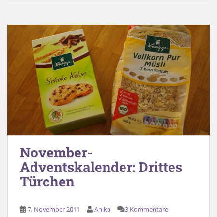
November-
Adventskalender: Drittes
Türchen
7. November 2011
Anika
3 Kommentare