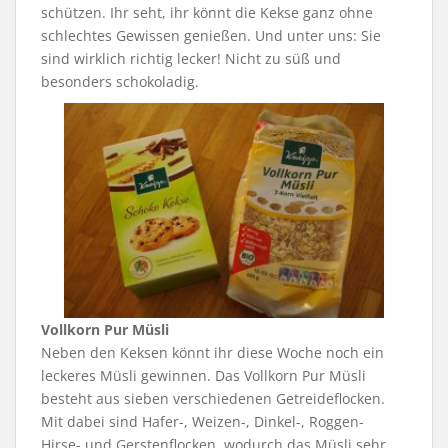
schützen. Ihr seht, ihr könnt die Kekse ganz ohne
schlechtes Gewissen genießen. Und unter uns: Sie
sind wirklich richtig lecker! Nicht zu süß und
besonders schokoladig.
Vollkorn Pur Müsli
Neben den Keksen könnt ihr diese Woche noch ein
leckeres Müsli gewinnen. Das Vollkorn Pur Müsli
besteht aus sieben verschiedenen Getreideflocken.
Mit dabei sind Hafer-, Weizen-, Dinkel-, Roggen-
Hirse- und Gerstenflocken, wodurch das Müsli sehr