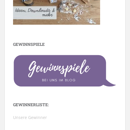
GEWINNSPIELE
GEWINNERLISTE:
Unsere Gewinner