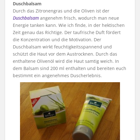
Duschbalsam
Durch das Zitronengras und die Oliven ist der
Duschbalsam
angenehm frisch, wodurch man neue
Energie tanken kann. Wie ich finde, in der hektischen
Zeit genau das Richtige. Der taufrische Duft fördert
die Konzentration und die Motivation. Der
Duschbalsam wirkt feuchtigkeitsspannend und
schützt die Haut vor dem Austrocknen. Durch das
enthaltene Olivenöl wird die Haut samtig weich. In
dem Balsam sind 200 ml enthalten und bereiten euch
bestimmt ein angenehmes Duscherlebnis.