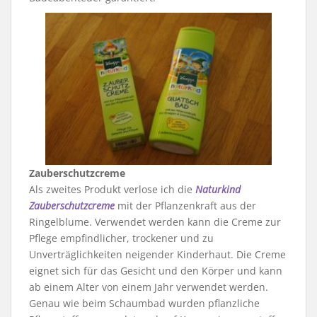
Zauberschutzcreme
Als zweites Produkt verlose ich die
Naturkind
Zauberschutzcreme
mit der Pflanzenkraft aus der
Ringelblume. Verwendet werden kann die Creme zur
Pflege empfindlicher, trockener und zu
Unverträglichkeiten neigender Kinderhaut. Die Creme
eignet sich für das Gesicht und den Körper und kann
ab einem Alter von einem Jahr verwendet werden.
Genau wie beim Schaumbad wurden pflanzliche