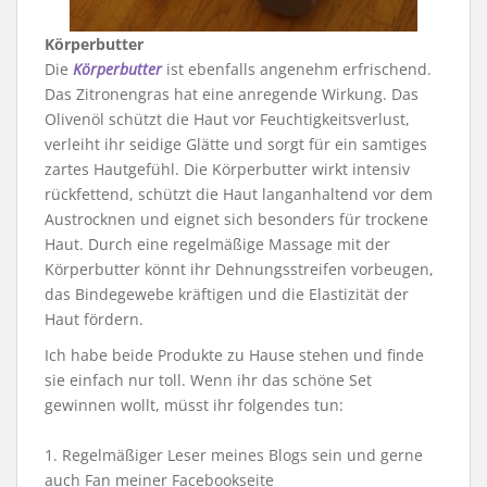
Körperbutter
Die
Körperbutter
ist ebenfalls angenehm erfrischend.
Das Zitronengras hat eine anregende Wirkung. Das
Olivenöl schützt die Haut vor Feuchtigkeitsverlust,
verleiht ihr seidige Glätte und sorgt für ein samtiges
zartes Hautgefühl. Die Körperbutter wirkt intensiv
rückfettend, schützt die Haut langanhaltend vor dem
Austrocknen und eignet sich besonders für trockene
Haut. Durch eine regelmäßige Massage mit der
Körperbutter könnt ihr Dehnungsstreifen vorbeugen,
das Bindegewebe kräftigen und die Elastizität der
Haut fördern.
Ich habe beide Produkte zu Hause stehen und finde
sie einfach nur toll. Wenn ihr das schöne Set
gewinnen wollt, müsst ihr folgendes tun:
1. Regelmäßiger Leser meines Blogs sein und gerne
auch Fan meiner Facebookseite