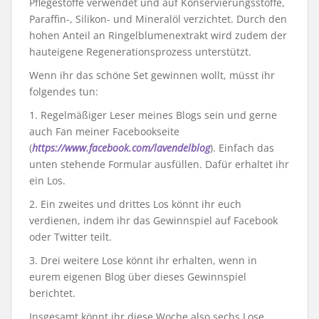
Pflegestoffe verwendet und auf Konservierungsstoffe,
Paraffin-, Silikon- und Mineralöl verzichtet. Durch den
hohen Anteil an Ringelblumenextrakt wird zudem der
hauteigene Regenerationsprozess unterstützt.
Wenn ihr das schöne Set gewinnen wollt, müsst ihr
folgendes tun:
1. Regelmäßiger Leser meines Blogs sein und gerne
auch Fan meiner Facebookseite
(
https://www.facebook.com/lavendelblog
). Einfach das
unten stehende Formular ausfüllen. Dafür erhaltet ihr
ein Los.
2. Ein zweites und drittes Los könnt ihr euch
verdienen, indem ihr das Gewinnspiel auf Facebook
oder Twitter teilt.
3. Drei weitere Lose könnt ihr erhalten, wenn in
eurem eigenen Blog über dieses Gewinnspiel
berichtet.
Insgesamt könnt ihr diese Woche also sechs Lose