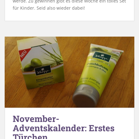
werde. Zu gewinnen gibt es diese Woche ein tolles Set
für Kinder. Seid also wieder dabei!
November-
Adventskalender: Erstes
Türchen