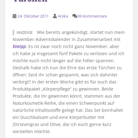
24. Oktober 2011
Anika
39 Kommentare
Wie bereits angekündigt, startet nun mein
ANZEIGE
November-Adventskalender in Zusammenarbeit mit
Kneipp
. Es ist zwar noch nicht ganz November, aber
ich habe ja insgesamt fünf Pakete zu verlosen und ich
möchte euch nicht länger auf die Folter spannen.
Deshalb habe ich nun die Ehre das erste Türchen zu
öffnen: Seid ihr schon gespannt, was sich dahinter
verbirgt? In der ersten Woche gibt es für euch das
Produktpaket „Körperpflege“ zu gewinnen. Beide
Produkte, die ihr gewinnen könnt, stammen aus der
Naturkosmetik-Reihe, die einen Schwerpunkt auf
natürliche Inhaltsstoffe gelegt hat. Das Set beinhaltet
ein Duschbalsam und eine Körperbutter mit
Zitronengras und Olive, die ich euch gerne kurz
vorstellen möchte.