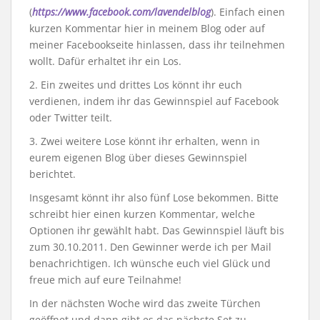
(
https://www.facebook.com/lavendelblog
). Einfach einen
kurzen Kommentar hier in meinem Blog oder auf
meiner Facebookseite hinlassen, dass ihr teilnehmen
wollt. Dafür erhaltet ihr ein Los.
2. Ein zweites und drittes Los könnt ihr euch
verdienen, indem ihr das Gewinnspiel auf Facebook
oder Twitter teilt.
3. Zwei weitere Lose könnt ihr erhalten, wenn in
eurem eigenen Blog über dieses Gewinnspiel
berichtet.
Insgesamt könnt ihr also fünf Lose bekommen. Bitte
schreibt hier einen kurzen Kommentar, welche
Optionen ihr gewählt habt. Das Gewinnspiel läuft bis
zum 30.10.2011. Den Gewinner werde ich per Mail
benachrichtigen. Ich wünsche euch viel Glück und
freue mich auf eure Teilnahme!
In der nächsten Woche wird das zweite Türchen
geöffnet und dann gibt es das nächste Set zu