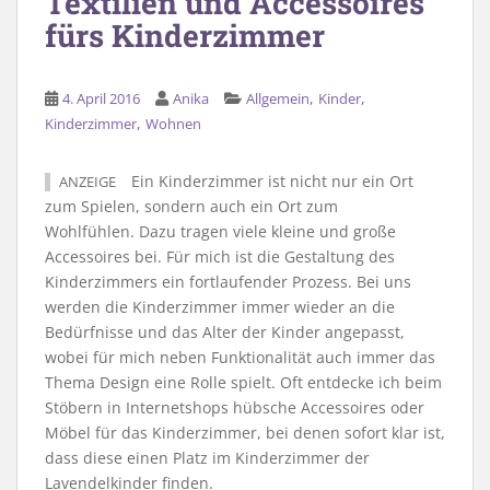
Textilien und Accessoires
fürs Kinderzimmer
,
,
4. April 2016
Anika
Allgemein
Kinder
,
Kinderzimmer
Wohnen
Ein Kinderzimmer ist nicht nur ein Ort
ANZEIGE
zum Spielen, sondern auch ein Ort zum
Wohlfühlen. Dazu tragen viele kleine und große
Accessoires bei. Für mich ist die Gestaltung des
Kinderzimmers ein fortlaufender Prozess. Bei uns
werden die Kinderzimmer immer wieder an die
Bedürfnisse und das Alter der Kinder angepasst,
wobei für mich neben Funktionalität auch immer das
Thema Design eine Rolle spielt. Oft entdecke ich beim
Stöbern in Internetshops hübsche Accessoires oder
Möbel für das Kinderzimmer, bei denen sofort klar ist,
dass diese einen Platz im Kinderzimmer der
Lavendelkinder finden.