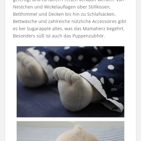
Nestchen und Wickelauflagen über Stillkissen,
Betthimmel und Decken bis hin zu Schlafsäcken,
Bettwäsche und zahlreiche nützliche Accessoires gibt
es bei Sugarapple alles, was das Mamaherz begehrt.
Besonders süß ist auch das Puppenzubhör.