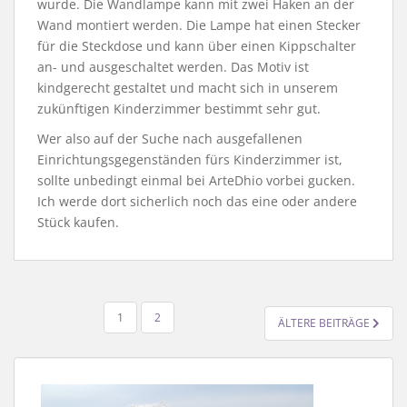
wurde. Die Wandlampe kann mit zwei Haken an der
Wand montiert werden. Die Lampe hat einen Stecker
für die Steckdose und kann über einen Kippschalter
an- und ausgeschaltet werden. Das Motiv ist
kindgerecht gestaltet und macht sich in unserem
zukünftigen Kinderzimmer bestimmt sehr gut.
Wer also auf der Suche nach ausgefallenen
Einrichtungsgegenständen fürs Kinderzimmer ist,
sollte unbedingt einmal bei ArteDhio vorbei gucken.
Ich werde dort sicherlich noch das eine oder andere
Stück kaufen.
SEITENNUMMERIERUNG
1
2
ÄLTERE BEITRÄGE
DER
BEITRÄGE