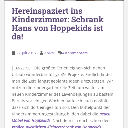
Hereinspaziert ins
Kinderzimmer: Schrank
Hans von Hoppekids ist
da!
27. Juli 2016
Anika
4 Kommentare
Die großen Ferien eignen sich neben
ANZEIGE
Urlaub wunderbar für große Projekte. Endlich findet
man die Zeit, längst geplante Ideen umzusetzen. Wir
nutzen die kindergartenfreie Zeit, um weiter am
neuen Kinderzimmer des Lavendeljungen zu basteln.
Bereits vor einigen Wochen hatte ich euch erzählt,
dass sich dort einiges tun soll. Den Mittelpunkt der
Kinderzimmerumgestaltung bilden dabei die
neuen
Möbel von Hoppekids
. Nachdem ich euch schon den
großen zweitürigen Kleiderschrank von Hoppekids