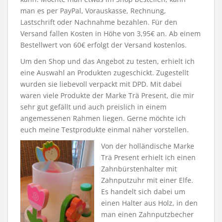
man es per PayPal, Vorauskasse, Rechnung,
Lastschrift oder Nachnahme bezahlen. Für den
Versand fallen Kosten in Höhe von 3,95€ an. Ab einem
Bestellwert von 60€ erfolgt der Versand kostenlos.
Um den Shop und das Angebot zu testen, erhielt ich
eine Auswahl an Produkten zugeschickt. Zugestellt
wurden sie liebevoll verpackt mit DPD. Mit dabei
waren viele Produkte der Marke Trä Present, die mir
sehr gut gefällt und auch preislich in einem
angemessenen Rahmen liegen. Gerne möchte ich
euch meine Testprodukte einmal näher vorstellen.
Von der holländische Marke
Trä Present erhielt ich einen
Zahnbürstenhalter mit
Zahnputzuhr mit einer Elfe.
Es handelt sich dabei um
einen Halter aus Holz, in den
man einen Zahnputzbecher