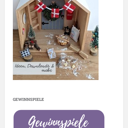
GEWINNSPIELE