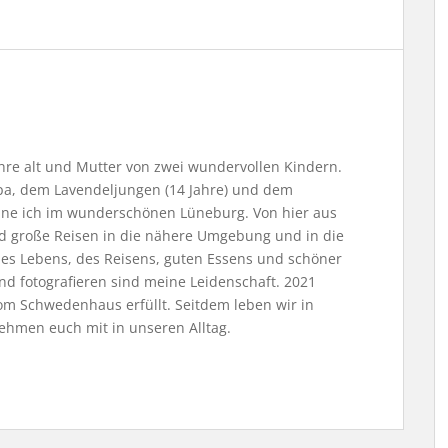
Jahre alt und Mutter von zwei wundervollen Kindern.
, dem Lavendeljungen (14 Jahre) und dem
ne ich im wunderschönen Lüneburg. Von hier aus
nd große Reisen in die nähere Umgebung und in die
 des Lebens, des Reisens, guten Essens und schöner
nd fotografieren sind meine Leidenschaft. 2021
m Schwedenhaus erfüllt. Seitdem leben wir in
ehmen euch mit in unseren Alltag.