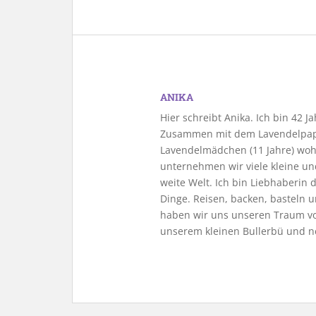
ANIKA
Hier schreibt Anika. Ich bin 42 
Zusammen mit dem Lavendelpapa
Lavendelmädchen (11 Jahre) woh
unternehmen wir viele kleine u
weite Welt. Ich bin Liebhaberin
Dinge. Reisen, backen, basteln u
haben wir uns unseren Traum vo
unserem kleinen Bullerbü und n