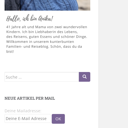
Suche
nach:
NEUE ARTIKEL PER MAIL
Deine Mailadresse: