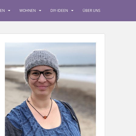
SEN
WOHNEN
DIY-IDEEN
ÜBER UNS