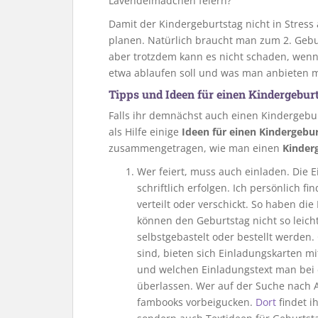
Lavendelmädchen feiern?
Damit der Kindergeburtstag nicht in Stress a
planen. Natürlich braucht man zum 2. Gebu
aber trotzdem kann es nicht schaden, wenn 
etwa ablaufen soll und was man anbieten 
Tipps und Ideen für einen Kindergeburt
Falls ihr demnächst auch einen Kindergebur
als Hilfe einige
Ideen für einen Kindergebu
zusammengetragen, wie man einen
Kinderg
Wer feiert, muss auch einladen. Die
schriftlich erfolgen. Ich persönlich
verteilt oder verschickt. So haben die
können den Geburtstag nicht so leic
selbstgebastelt oder bestellt werden
sind, bieten sich Einladungskarten mi
und welchen Einladungstext man bei d
überlassen. Wer auf der Suche nach 
fambooks vorbeigucken.
Dort
findet i