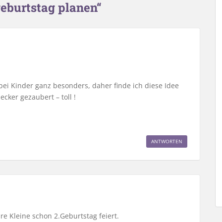
eburtstag planen“
 bei Kinder ganz besonders, daher finde ich diese Idee
lecker gezaubert – toll !
ANTWORTEN
re Kleine schon 2.Geburtstag feiert.