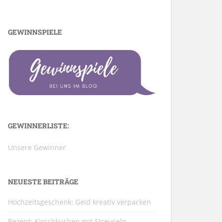
GEWINNSPIELE
GEWINNERLISTE:
Unsere Gewinner
NEUESTE BEITRÄGE
Hochzeitsgeschenk: Geld kreativ verpacken
Rezept: Kirschkuchen mit Streuseln