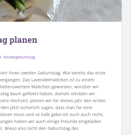
ag planen
,
r
Kindergeburtstag
iert ihren zweiten Geburtstag. Wie bereits das erste
g vergangen. Das Lavendelmädchen ist zu einem
r liebenswertem Mädchen geworden, worüber wir
tstag kaum gefeiert haben, damals steckten wir
sere Hochzeit, planen wir für dieses Jahr den ersten
rden jetzt sicherlich sagen, dass man für eine
planen muss und so halb gebe ich euch auch recht,
jungen haben wir auch einige Freunde eingeladen
. Wieso also nicht den Geburtstag des