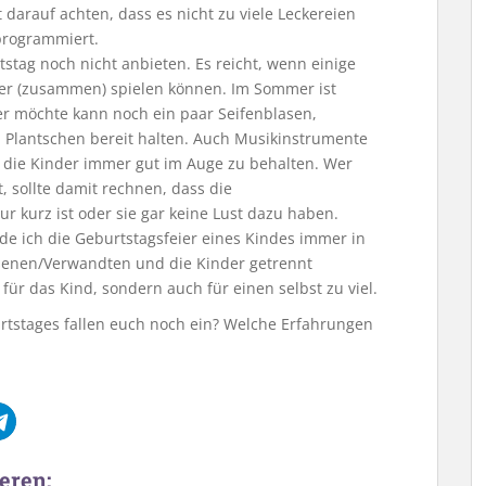
darauf achten, dass es nicht zu viele Leckereien
programmiert.
tag noch nicht anbieten. Es reicht, wenn einige
der (zusammen) spielen können. Im Sommer ist
Wer möchte kann noch ein paar Seifenblasen,
Plantschen bereit halten. Auch Musikinstrumente
 die Kinder immer gut im Auge zu behalten. Wer
, sollte damit rechnen, dass die
 kurz ist oder sie gar keine Lust dazu haben.
 ich die Geburtstagsfeier eines Kindes immer in
hsenen/Verwandten und die Kinder getrennt
r für das Kind, sondern auch für einen selbst zu viel.
tstages fallen euch noch ein? Welche Erfahrungen
eren: