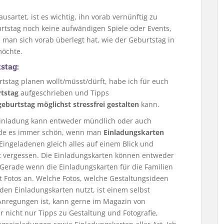
usartet, ist es wichtig, ihn vorab vernünftig zu
rtstag noch keine aufwändigen Spiele oder Events,
man sich vorab überlegt hat, wie der Geburtstag in
möchte.
stag:
tstag planen wollt/müsst/dürft, habe ich für euch
rtstag
aufgeschrieben und Tipps
eburtstag möglichst stressfrei gestalten
kann.
 Einladung kann entweder mündlich oder auch
 finde es immer schön, wenn man
Einladungskarten
 Eingeladenen gleich alles auf einem Blick und
ht vergessen. Die Einladungskarten können entweder
. Gerade wenn die Einladungskarten für die Familien
t Fotos an. Welche Fotos, welche Gestaltungsideen
en Einladungskarten nutzt, ist einem selbst
Anregungen ist, kann gerne im Magazin von
hr nicht nur Tipps zu Gestaltung und Fotografie,