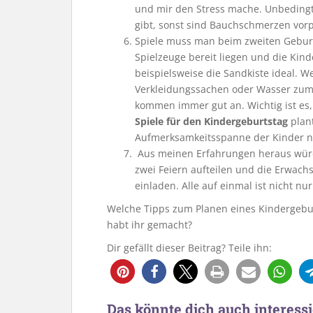
und mir den Stress mache. Unbedingt 
gibt, sonst sind Bauchschmerzen vor
Spiele muss man beim zweiten Geburts
Spielzeuge bereit liegen und die Kin
beispielsweise die Sandkiste ideal. 
Verkleidungssachen oder Wasser zum 
kommen immer gut an. Wichtig ist es,
Spiele für den Kindergeburtstag
plant
Aufmerksamkeitsspanne der Kinder nur
Aus meinen Erfahrungen heraus würde
zwei Feiern aufteilen und die Erwac
einladen. Alle auf einmal ist nicht nu
Welche Tipps zum Planen eines Kindergebur
habt ihr gemacht?
Dir gefällt dieser Beitrag? Teile ihn:
7
Das könnte dich auch interessi