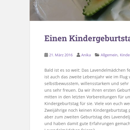
Einen Kindergeburtst
,
21. März 2016
Anika
Allgemein
Kinde
Bald ist es so weit: Das Lavendelmädchen fe
ist auch das zweite Lebensjahr wie im Flu
selbstbewusstem, willensstarkem und seh
uns sehr freuen. Da wir ihren ersten Gebur
mitten in den letzten Vorbereitungen für un
Kindergeburtstag für sie. Viele von euch we
Zweijährige noch keinen Kindergeburtstag 
aber zum zweiten Geburtstag des Lavendel
und haben damit gute Erfahrungen gemacht