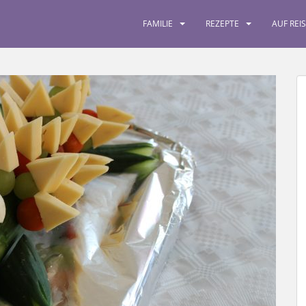
FAMILIE
REZEPTE
AUF REI