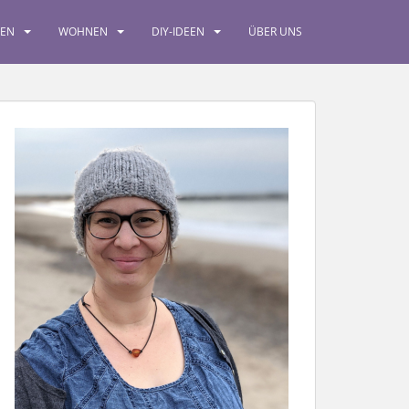
SEN
WOHNEN
DIY-IDEEN
ÜBER UNS