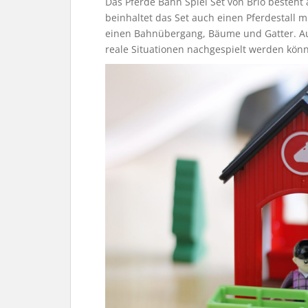
Das Pferde Bahn Spiel Set von Brio besteht
beinhaltet das Set auch einen Pferdestall m
einen
Bahnübergang, Bäume und Gatter. Auß
reale Situationen nachgespielt werden kön