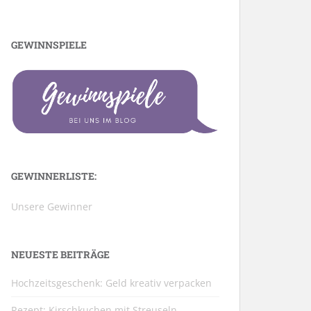
GEWINNSPIELE
GEWINNERLISTE:
Unsere Gewinner
NEUESTE BEITRÄGE
Hochzeitsgeschenk: Geld kreativ verpacken
Rezept: Kirschkuchen mit Streuseln