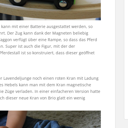
 kann mit einer Batterie ausgestattet werden, so
ährt. Der Zug kann dank der Magneten beliebig
Waggon verfügt über eine Rampe, so dass das Pferd
. Super ist auch die Figur, mit der der
erdestall ist so konstruiert, dass dieser geöffnet
der Lavendeljunge noch einen roten Kran mit Ladung
es Hebels kann man mit dem Kran magnetische
e Züge verladen. In einer einfacheren Version hatte
ch dieser neue Kran von Brio glatt ein wenig