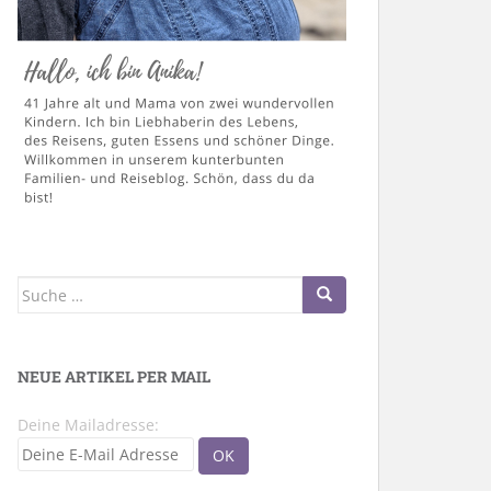
Suche
nach:
NEUE ARTIKEL PER MAIL
Deine Mailadresse: