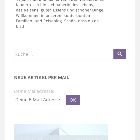
Suche
nach:
NEUE ARTIKEL PER MAIL
Deine Mailadresse: