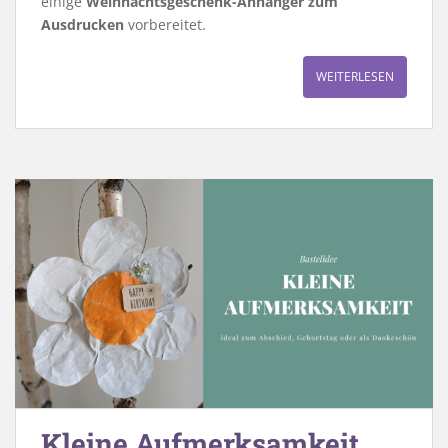
einige
Weihnachtsgeschenk-Anhänger zum
Ausdrucken
vorbereitet.
WEITERLESEN
Kleine Aufmerksamkeit