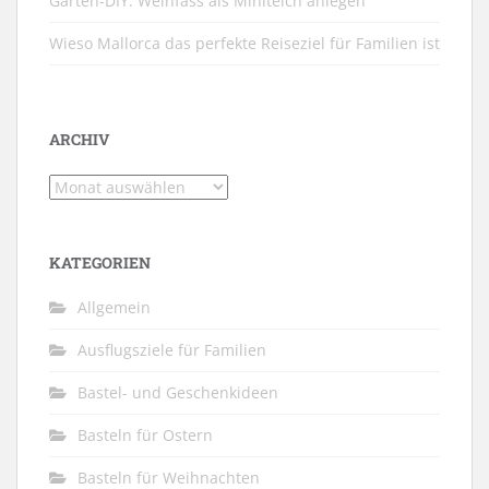
Garten-DIY: Weinfass als Miniteich anlegen
Wieso Mallorca das perfekte Reiseziel für Familien ist
ARCHIV
Archiv
KATEGORIEN
Allgemein
Ausflugsziele für Familien
Bastel- und Geschenkideen
Basteln für Ostern
Basteln für Weihnachten