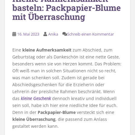
basteln: Packpapier-Blume
mit Überraschung
16. Mai 2023
Anika
Schreib einen Kommentar
Eine
kleine Aufmerksamkeit
zum Abschied, zum
Geburtstag oder als Dankeschön ist eine nette Geste,
besonders wenn sie von Herzen kommt. Das Problem:
Oft weiß man in solchen Situationen nicht so recht,
was man schenken soll. Zudem ist gerade bei
Abschiedsgeschenken für die Erzieherin oder
Lehrerin der preisliche Rahmen beschränkt. Wenn
das
kleine Geschenk
dennoch kreativ und individuell
sein soll, habe ich hier eine niedliche Idee für euch.
Denn in der
Packpapier-Blume
versteckt sich eine
kleine Überraschung
, die passend zum Anlass
gestaltet werden kann.