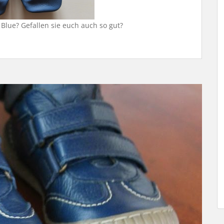
Blue? Gefallen sie euch auch so gut?