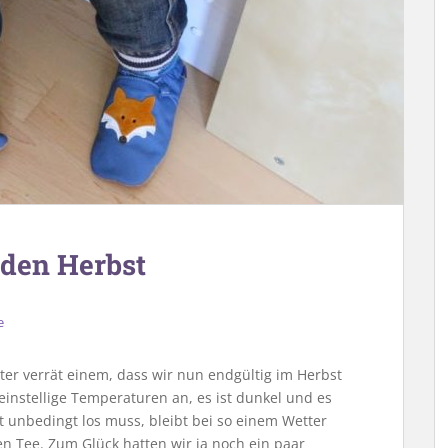
den Herbst
e
er verrät einem, dass wir nun endgültig im Herbst
nstellige Temperaturen an, es ist dunkel und es
cht unbedingt los muss, bleibt bei so einem Wetter
n Tee. Zum Glück hatten wir ja noch ein paar