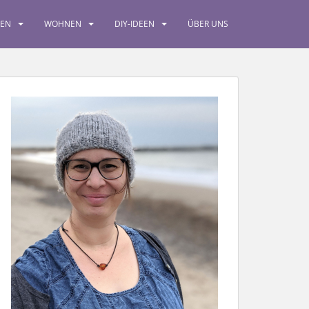
SEN
WOHNEN
DIY-IDEEN
ÜBER UNS