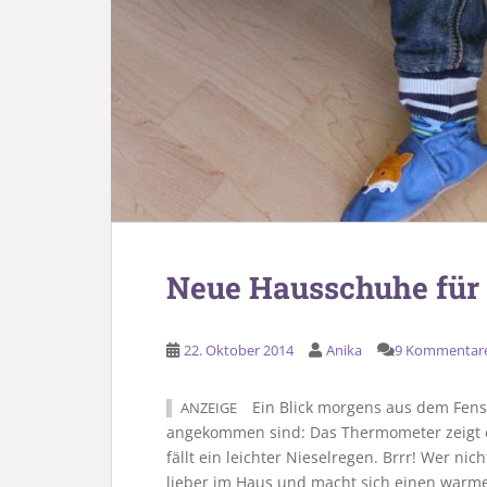
Neue Hausschuhe für 
22. Oktober 2014
Anika
9 Kommentar
Ein Blick morgens aus dem Fenst
ANZEIGE
angekommen sind: Das Thermometer zeigt ei
fällt ein leichter Nieselregen. Brrr! Wer ni
lieber im Haus und macht sich einen warme