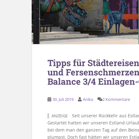
Tipps für Städtereise
und Fersenschmerzen a
Balance 3/4 Einlagen
30. Juli 2019
Anika
2 Kommentare
Seit unserer Rückkehr aus Estla
ANZEIGE
Gestartet hatten wir unseren Estland-Urlaub 
bei dem man den ganzen Tag auf den Beinen 
plumpst. Doch fast hätten wir unseren Est