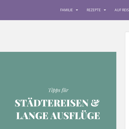
FAMILIE
REZEPTE
AUF REI