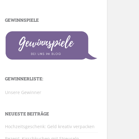
GEWINNSPIELE
GEWINNERLISTE:
Unsere Gewinner
NEUESTE BEITRÄGE
Hochzeitsgeschenk: Geld kreativ verpacken
Rezept: Kirschkuchen mit Streuseln