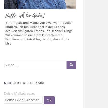
Suche
nach:
NEUE ARTIKEL PER MAIL
Deine Mailadresse: