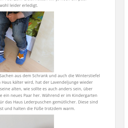
ohl leider erledigt.
 Sachen aus dem Schrank und auch die Winterstiefel
m Haus kälter wird, hat der Lavendeljunge wieder
ine alten, wie sollte es auch anders sein, über
e ein neues Paar her. Während er im Kindergarten
 für das Haus Lederpuschen gemütlicher. Diese sind
hfest und halten die Füße trotzdem warm.