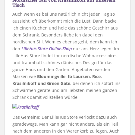
Tisch
Auch wenn es bei uns natürlich nicht jeden Tag so
aussieht, oft überkommt mich die Lust. Dann backe
ich einen Kuchen und hole das schöne Geschirr aus
dem Schrank. Besonders liebe ich dabei den
nordischen Stil. Wem es ebenso geht, dem kann ich
den
LilleHus Store Online-Shop
nur ans Herz legen: Im
LilleHus Store findet ihr nordische Wohnaccessoires
und traumhaft schönes dänisches Design für das
ganze Haus und den Garten. Angeboten werden
Marken wie
Bloomingville, Ib Laursen, Rice,
Krasilnikoff
und Green Gate
, bei denen ich sofort ins
Schwärmen gerate und am liebsten meinen ganzen
Schrank damit vollstellen würde.
Das Gemeine: Der LilleHus Store verlockt dazu auch
geradewegs. Man kann gar nicht anders, als ein Teil
nach dem anderen in den Warenkorb zu legen. Auch