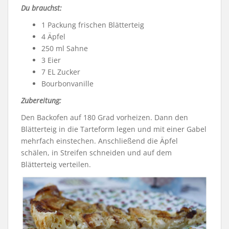
Du brauchst:
1 Packung frischen Blätterteig
4 Äpfel
250 ml Sahne
3 Eier
7 EL Zucker
Bourbonvanille
Zubereitung:
Den Backofen auf 180 Grad vorheizen. Dann den
Blätterteig in die Tarteform legen und mit einer Gabel
mehrfach einstechen. Anschließend die Äpfel
schälen, in Streifen schneiden und auf dem
Blätterteig verteilen.