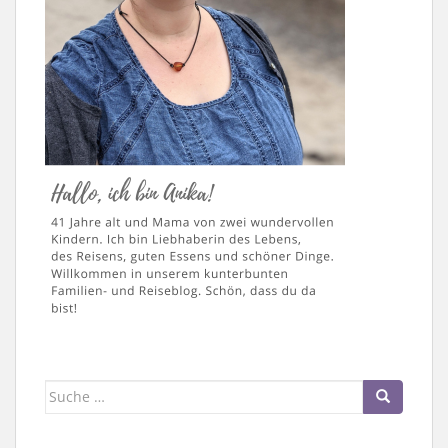
Suche
nach: