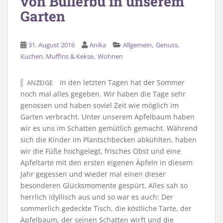
von Bullerbü in unserem
Garten
,
,
31. August 2016
Anika
Allgemein
Genuss
,
Kuchen, Muffins & Kekse
Wohnen
In den letzten Tagen hat der Sommer
ANZEIGE
noch mal alles gegeben. Wir haben die Tage sehr
genossen und haben soviel Zeit wie möglich im
Garten verbracht. Unter unserem Apfelbaum haben
wir es uns im Schatten gemütlich gemacht. Während
sich die Kinder im Plantschbecken abkühlten, haben
wir die Füße hochgelegt, frisches Obst und eine
Apfeltarte mit den ersten eigenen Äpfeln in diesem
Jahr gegessen und wieder mal einen dieser
besonderen Glücksmomente gespürt. Alles sah so
herrlich idyllisch aus und so war es auch: Der
sommerlich gedeckte Tisch, die köstliche Tarte, der
Apfelbaum, der seinen Schatten wirft und die