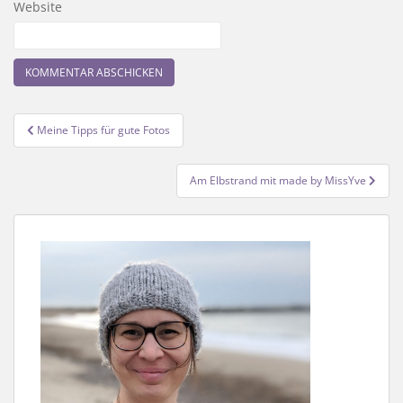
Website
Beitragsnavigation
Meine Tipps für gute Fotos
Am Elbstrand mit made by MissYve