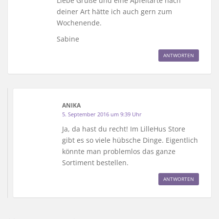
Liebe Grüße und eine Apfeltarte nach
deiner Art hätte ich auch gern zum
Wochenende.
Sabine
ANTWORTEN
ANIKA
5. September 2016 um 9:39 Uhr
Ja, da hast du recht! Im LilleHus Store
gibt es so viele hübsche Dinge. Eigentlich
könnte man problemlos das ganze
Sortiment bestellen.
ANTWORTEN