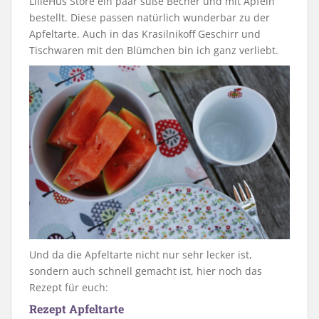
LilleHus Store ein paar süße Becher und mit Äpfeln
bestellt. Diese passen natürlich wunderbar zu der
Apfeltarte. Auch in das Krasilnikoff Geschirr und
Tischwaren mit den Blümchen bin ich ganz verliebt.
Und da die Apfeltarte nicht nur sehr lecker ist,
sondern auch schnell gemacht ist, hier noch das
Rezept für euch:
Rezept Apfeltarte