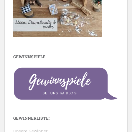
GEWINNSPIELE
GEWINNERLISTE:
Unsere Gewinner