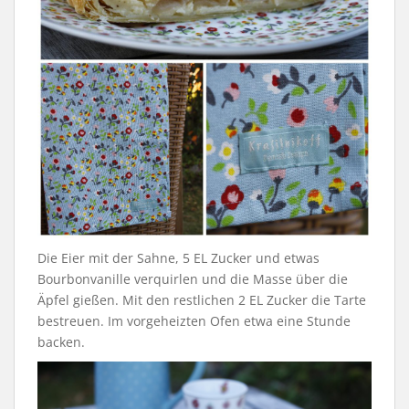
Die Eier mit der Sahne, 5 EL Zucker und etwas
Bourbonvanille verquirlen und die Masse über die
Äpfel gießen. Mit den restlichen 2 EL Zucker die Tarte
bestreuen. Im vorgeheizten Ofen etwa eine Stunde
backen.