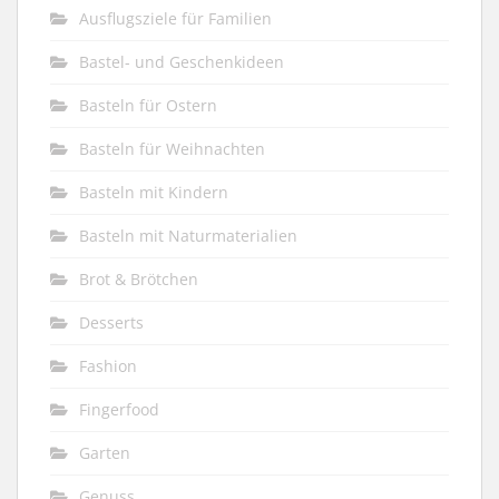
Ausflugsziele für Familien
Bastel- und Geschenkideen
Basteln für Ostern
Basteln für Weihnachten
Basteln mit Kindern
Basteln mit Naturmaterialien
Brot & Brötchen
Desserts
Fashion
Fingerfood
Garten
Genuss