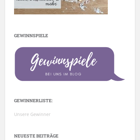
GEWINNSPIELE
GEWINNERLISTE:
Unsere Gewinner
NEUESTE BEITRÄGE