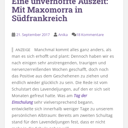
Eine unverhoffte Auszeit:
Mit Maxomorra in
Südfrankreich
21. September 2017
Anika
18 Kommentare
Manchmal kommt alles ganz anders, als
ANZEIGE
man es sich erhofft und plant: Dennoch haben wir es
nach einigen sehr anstrengenden, traurigen und
nervenzerreißenden Wochen geschafft, doch noch
das Positive aus dem Geschehenen zu ziehen und
endlich wieder glücklich zu sein. Die Rede ist vom
Schulstart des Lavendeljungen, auf den er sich seit
Monaten gefreut hatte. Was am
Tag der
Einschulung
sehr vielversprechend begann,
entwickelte sich innerhalb weniger Tage zu unserem
persönlichen Albtraum: Bereits am zweiten Schultag
stand für den Lavendeljungen fest, dass er nicht