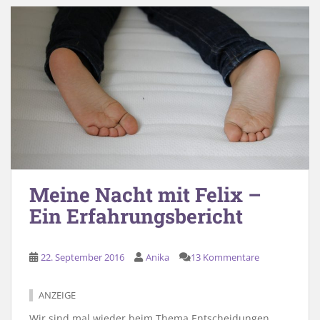
Meine Nacht mit Felix –
Ein Erfahrungsbericht
22. September 2016
Anika
13 Kommentare
ANZEIGE
Wir sind mal wieder beim Thema Entscheidungen