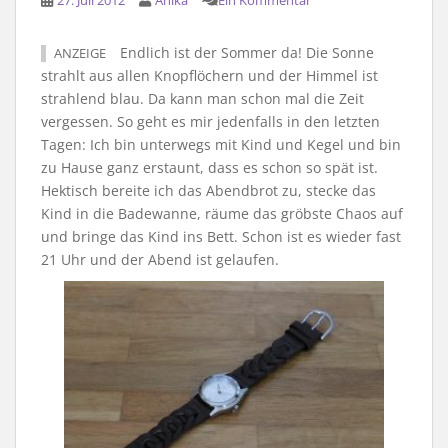
27. Juli 2012
Anika
Ein Kommentar
Endlich ist der Sommer da! Die Sonne
ANZEIGE
strahlt aus allen Knopflöchern und der Himmel ist
strahlend blau. Da kann man schon mal die Zeit
vergessen. So geht es mir jedenfalls in den letzten
Tagen: Ich bin unterwegs mit Kind und Kegel und bin
zu Hause ganz erstaunt, dass es schon so spät ist.
Hektisch bereite ich das Abendbrot zu, stecke das
Kind in die Badewanne, räume das gröbste Chaos auf
und bringe das Kind ins Bett. Schon ist es wieder fast
21 Uhr und der Abend ist gelaufen.