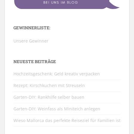
GEWINNERLISTE:
Unsere Gewinner
NEUESTE BEITRÄGE
Hochzeitsgeschenk: Geld kreativ verpacken
Rezept: Kirschkuchen mit Streuseln
Garten-DIY: Rankhilfe selber bauen
Garten-DIY: Weinfass als Miniteich anlegen
Wieso Mallorca das perfekte Reiseziel für Familien ist