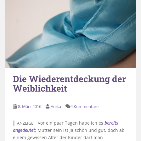
Die Wiederentdeckung der
Weiblichkeit
8. März 2016
Anika
4 Kommentare
Vor ein paar Tagen habe ich es
bereits
ANZEIGE
angedeutet
: Mutter sein ist ja schön und gut, doch ab
einem gewissen Alter der Kinder darf man