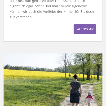
das Obst nun gefroren oder roh essen, ist doch
eigentlich egal, oder? Und mal ehrlich: Irgendwie
können wir doch die Vorliebe der Kinder für Eis doch
gut verstehen.
WEITERLESEN