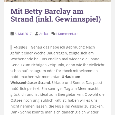
Mit Betty Barclay am
Strand (inkl. Gewinnspiel)
8. Mai 2017
Anika
4 Kommentare
Genau das habe ich gebraucht: Nach
ANZEIGE
gefühlt einer Woche Dauerregen, zeigte sich am
Wochenende bei uns endlich mal wieder die Sonne.
Genau zum richtigen Zeitpunkt, denn wie ihr vielleicht
schon auf Instagram oder Facebook mitbekommen
habt, machen wir momentan
Urlaub am
Weissenhäuser Strand
. Urlaub und Sonne: Das passt
natürlich perfekt! Ein sonniger Tag am Meer macht
glücklich und ist ideal zum Energietanken. Obwohl die
Ostsee noch unglaublich kalt ist, haben wir es uns
nicht nehmen lassen, die Füße ins Wasser zu stecken.
Dank Sonne konnte man sich danach gleich wieder