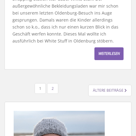
außergewöhnliche Bekleidungsladen war mir schon
bei unserem letzten Oldenburg-Besuch ins Auge
gesprungen. Damals waren die Kinder allerdings
schon so k.o., dass ich nur einen kurzen Blick in das
Geschäft werfen konnte. Dieses Mal wollte ich
ausführlich bei White Stuff in Oldenburg stöbern.
WEITERLESEN
SEITENNUMMERIERUNG
1
2
ÄLTERE BEITRÄGE
DER
BEITRÄGE