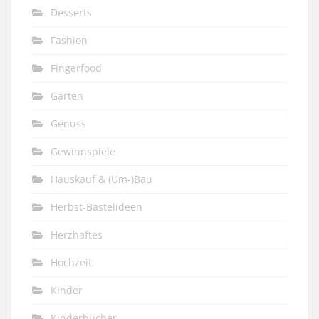
Desserts
Fashion
Fingerfood
Garten
Genuss
Gewinnspiele
Hauskauf & (Um-)Bau
Herbst-Bastelideen
Herzhaftes
Hochzeit
Kinder
Kinderbücher