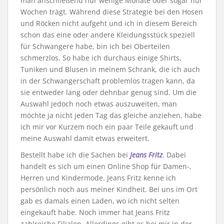
man anschließend nur wenige Monate oder sogar nur
Wochen trägt. Während diese Strategie bei den Hosen
und Röcken nicht aufgeht und ich in diesem Bereich
schon das eine oder andere Kleidungsstück speziell
für Schwangere habe, bin ich bei Oberteilen
schmerzlos. So habe ich durchaus einige Shirts,
Tuniken und Blusen in meinem Schrank, die ich auch
in der Schwangerschaft problemlos tragen kann, da
sie entweder lang oder dehnbar genug sind. Um die
Auswahl jedoch noch etwas auszuweiten, man
möchte ja nicht jeden Tag das gleiche anziehen, habe
ich mir vor Kurzem noch ein paar Teile gekauft und
meine Auswahl damit etwas erweitert.
Bestellt habe ich die Sachen bei
Jeans Fritz
. Dabei
handelt es sich um einen Online Shop für Damen-,
Herren und Kindermode. Jeans Fritz kenne ich
persönlich noch aus meiner Kindheit. Bei uns im Ort
gab es damals einen Laden, wo ich nicht selten
eingekauft habe. Noch immer hat Jeans Fritz
zahlreiche Filialen. Allerdings gibt es bei mir in der