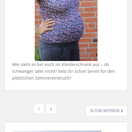
Wie sieht es bei euch im Kleiderschrank aus – ob
schwanger oder nicht? Seid ihr schon bereit für den
plötzlichen Sommereinbruch?
SEITENNUMMERIERUNG
1
2
ÄLTERE BEITRÄGE
DER
BEITRÄGE