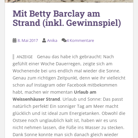
Mit Betty Barclay am
Strand (inkl. Gewinnspiel)
8. Mai 2017
Anika
4 Kommentare
Genau das habe ich gebraucht: Nach
ANZEIGE
gefühlt einer Woche Dauerregen, zeigte sich am
Wochenende bei uns endlich mal wieder die Sonne.
Genau zum richtigen Zeitpunkt, denn wie ihr vielleicht
schon auf Instagram oder Facebook mitbekommen
habt, machen wir momentan
Urlaub am
Weissenhäuser Strand
. Urlaub und Sonne: Das passt
natürlich perfekt! Ein sonniger Tag am Meer macht
glücklich und ist ideal zum Energietanken. Obwohl die
Ostsee noch unglaublich kalt ist, haben wir es uns
nicht nehmen lassen, die Füße ins Wasser zu stecken.
Dank Sonne konnte man sich danach gleich wieder