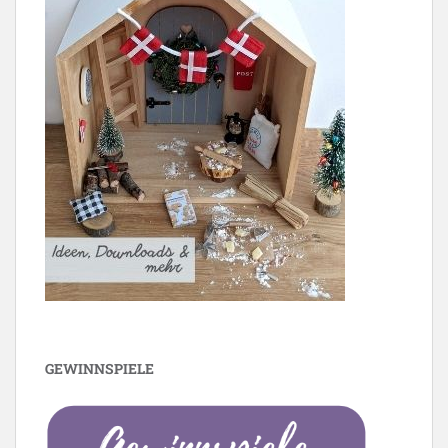
GEWINNSPIELE