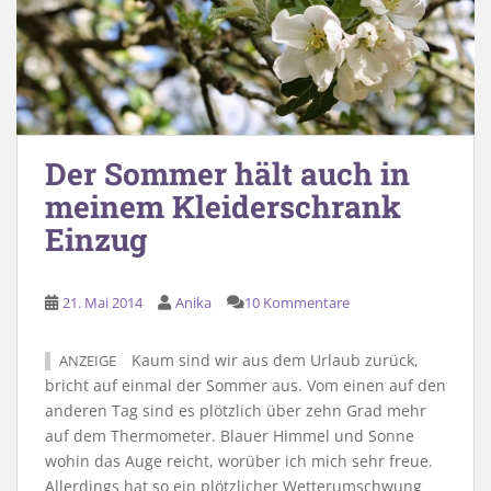
Der Sommer hält auch in
meinem Kleiderschrank
Einzug
21. Mai 2014
Anika
10 Kommentare
Kaum sind wir aus dem Urlaub zurück,
ANZEIGE
bricht auf einmal der Sommer aus. Vom einen auf den
anderen Tag sind es plötzlich über zehn Grad mehr
auf dem Thermometer. Blauer Himmel und Sonne
wohin das Auge reicht, worüber ich mich sehr freue.
Allerdings hat so ein plötzlicher Wetterumschwung