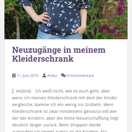
Neuzugänge in meinem
Kleiderschrank
11. Juni 2015
Anika
10 Kommentare
Ich weiß nicht, wie es euch geht, aber
ANZEIGE
wenn ich meinen Kleiderschrank mit dem der Kinder
vergleiche, komme ich ein wenig ins Grübeln. Mein
Kleiderschrank ist zwar mindestens genauso voll wie
der der Kindern, aber die letzte Neuanschaffung liegt
deutlich länger zurück. Beim Shoppen denke
zumindest ich immer zuerst an die Kindern. Für