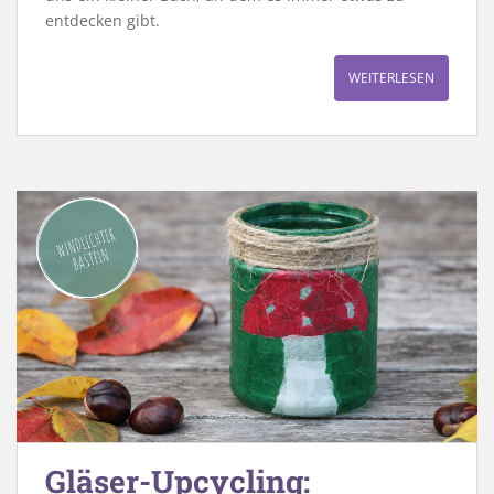
entdecken gibt.
WEITERLESEN
Gläser-Upcycling: