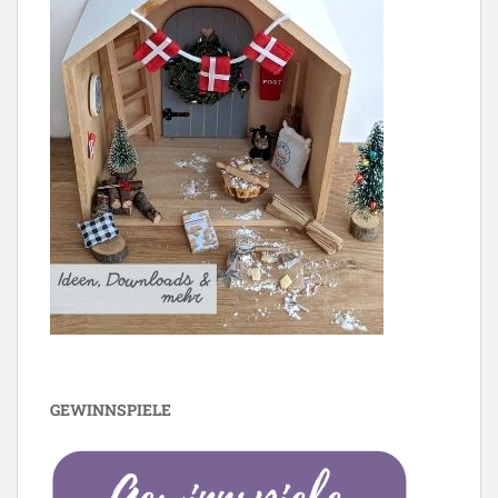
GEWINNSPIELE