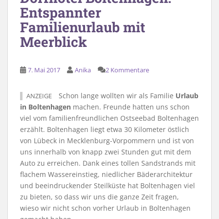
Entspannter
Familienurlaub mit
Meerblick
7. Mai 2017
Anika
2 Kommentare
Schon lange wollten wir als Familie
Urlaub
ANZEIGE
in Boltenhagen
machen. Freunde hatten uns schon
viel vom familienfreundlichen Ostseebad Boltenhagen
erzählt. Boltenhagen liegt etwa 30 Kilometer östlich
von Lübeck in Mecklenburg-Vorpommern und ist von
uns innerhalb von knapp zwei Stunden gut mit dem
Auto zu erreichen. Dank eines tollen Sandstrands mit
flachem Wassereinstieg, niedlicher Bäderarchitektur
und beeindruckender Steilküste hat Boltenhagen viel
zu bieten, so dass wir uns die ganze Zeit fragen,
wieso wir nicht schon vorher Urlaub in Boltenhagen