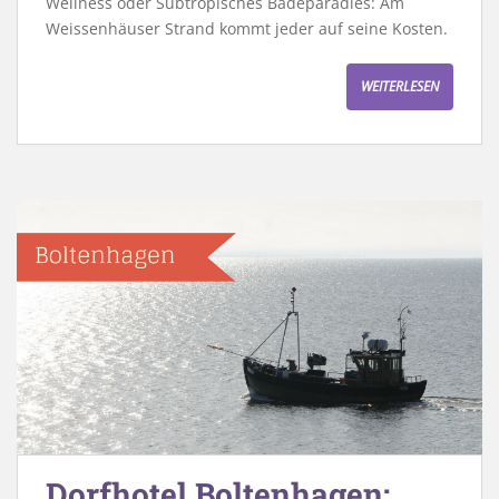
Wellness oder Subtropisches Badeparadies: Am
Weissenhäuser Strand kommt jeder auf seine Kosten.
WEITERLESEN
Dorfhotel Boltenhagen: