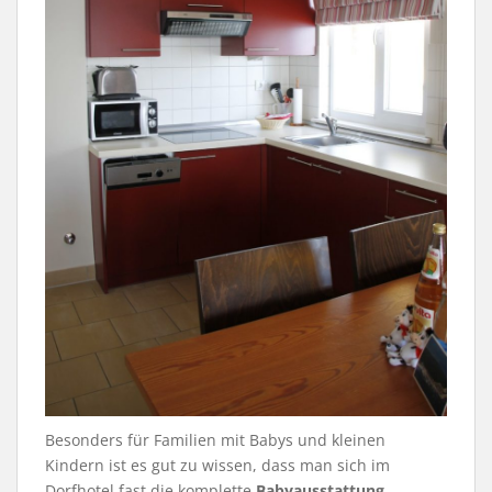
Besonders für Familien mit Babys und kleinen
Kindern ist es gut zu wissen, dass man sich im
Dorfhotel fast die komplette
Babyausstattung