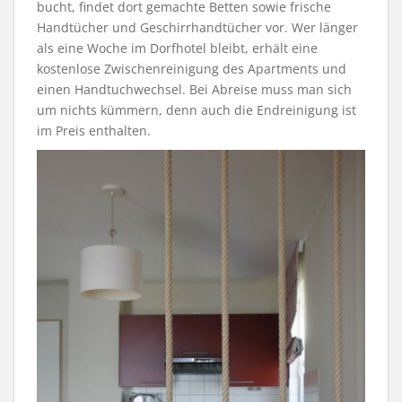
bucht, findet dort gemachte Betten sowie frische
Handtücher und Geschirrhandtücher vor. Wer länger
als eine Woche im Dorfhotel bleibt, erhält eine
kostenlose Zwischenreinigung des Apartments und
einen Handtuchwechsel. Bei Abreise muss man sich
um nichts kümmern, denn auch die Endreinigung ist
im Preis enthalten.