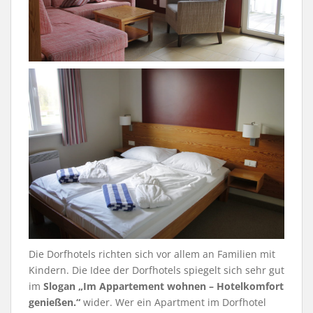
Die Dorfhotels richten sich vor allem an Familien mit
Kindern. Die Idee der Dorfhotels spiegelt sich sehr gut
im
Slogan „Im Appartement wohnen – Hotelkomfort
genießen.“
wider. Wer ein Apartment im Dorfhotel