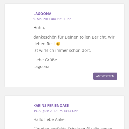
LAGOONA
9. Mai 2017 um 19:10 Uhr
Huhu,
dankeschön für Deinen tollen Bericht. Wir
lieben Resi
Ist wirklich immer schön dort.
Liebe Grüße
Lagoona
ANTWORTEN
KARINS FERIENOASE
19. August 2017 um 14:14 Uhr
Hallo liebe Anke,
Für eine perfekte Erholung für die ganze