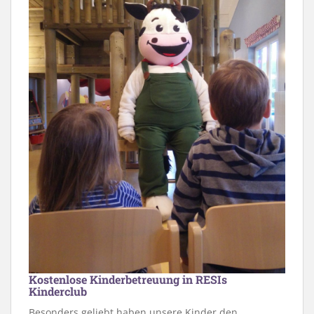
Kostenlose Kinderbetreuung in RESIs
Kinderclub
Besonders geliebt haben unsere Kinder den