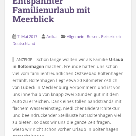
Entspannter
Familienurlaub mit
Meerblick
,
,
7. Mai 2017
Anika
Allgemein
Reisen
Reiseziele in
Deutschland
Schon lange wollten wir als Familie
Urlaub
ANZEIGE
in Boltenhagen
machen. Freunde hatten uns schon
viel vom familienfreundlichen Ostseebad Boltenhagen
erzählt. Boltenhagen liegt etwa 30 Kilometer östlich
von Lübeck in Mecklenburg-Vorpommern und ist von
uns innerhalb von knapp zwei Stunden gut mit dem
Auto zu erreichen. Dank eines tollen Sandstrands mit
flachem Wassereinstieg, niedlicher Bäderarchitektur
und beeindruckender Steilküste hat Boltenhagen viel
zu bieten, so dass wir uns die ganze Zeit fragen,
wieso wir nicht schon vorher Urlaub in Boltenhagen