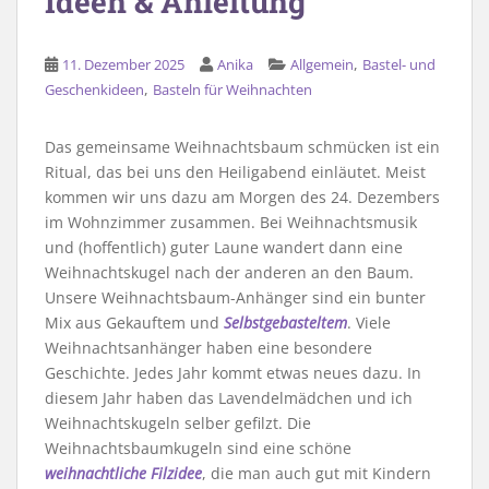
Ideen & Anleitung
,
11. Dezember 2025
Anika
Allgemein
Bastel- und
,
Geschenkideen
Basteln für Weihnachten
Das gemeinsame Weihnachtsbaum schmücken ist ein
Ritual, das bei uns den Heiligabend einläutet. Meist
kommen wir uns dazu am Morgen des 24. Dezembers
im Wohnzimmer zusammen. Bei Weihnachtsmusik
und (hoffentlich) guter Laune wandert dann eine
Weihnachtskugel nach der anderen an den Baum.
Unsere Weihnachtsbaum-Anhänger sind ein bunter
Mix aus Gekauftem und
Selbstgebasteltem
. Viele
Weihnachtsanhänger haben eine besondere
Geschichte. Jedes Jahr kommt etwas neues dazu. In
diesem Jahr haben das Lavendelmädchen und ich
Weihnachtskugeln selber gefilzt. Die
Weihnachtsbaumkugeln sind eine schöne
weihnachtliche Filzidee
, die man auch gut mit Kindern