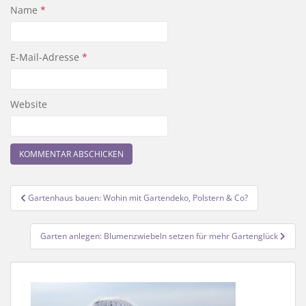
Name
*
E-Mail-Adresse
*
Website
Beitragsnavigation
Gartenhaus bauen: Wohin mit Gartendeko, Polstern & Co?
Garten anlegen: Blumenzwiebeln setzen für mehr Gartenglück