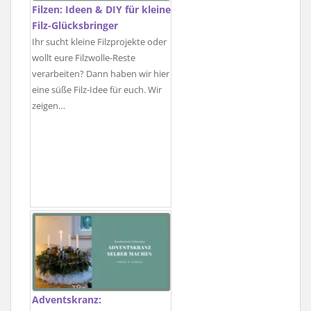
Filzen: Ideen & DIY für kleine
Filz-Glücksbringer
Ihr sucht kleine Filzprojekte oder
wollt eure Filzwolle-Reste
verarbeiten? Dann haben wir hier
eine süße Filz-Idee für euch. Wir
zeigen…
Adventskranz: