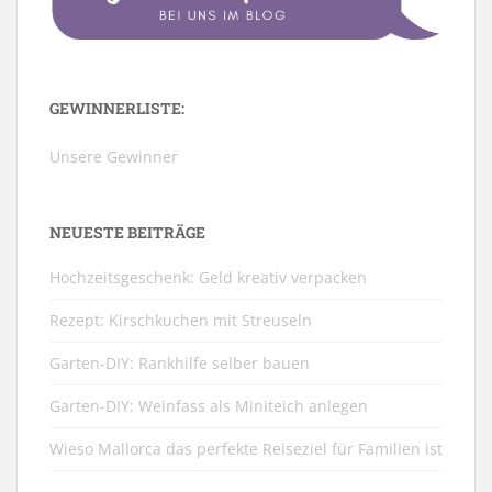
GEWINNERLISTE:
Unsere Gewinner
NEUESTE BEITRÄGE
Hochzeitsgeschenk: Geld kreativ verpacken
Rezept: Kirschkuchen mit Streuseln
Garten-DIY: Rankhilfe selber bauen
Garten-DIY: Weinfass als Miniteich anlegen
Wieso Mallorca das perfekte Reiseziel für Familien ist