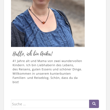
Suche
nach: