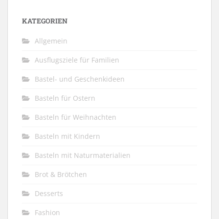
KATEGORIEN
Allgemein
Ausflugsziele für Familien
Bastel- und Geschenkideen
Basteln für Ostern
Basteln für Weihnachten
Basteln mit Kindern
Basteln mit Naturmaterialien
Brot & Brötchen
Desserts
Fashion