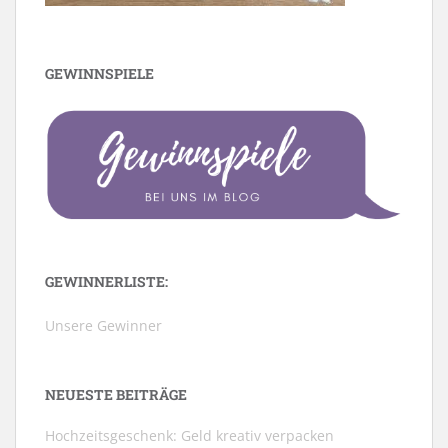
GEWINNSPIELE
GEWINNERLISTE:
Unsere Gewinner
NEUESTE BEITRÄGE
Hochzeitsgeschenk: Geld kreativ verpacken