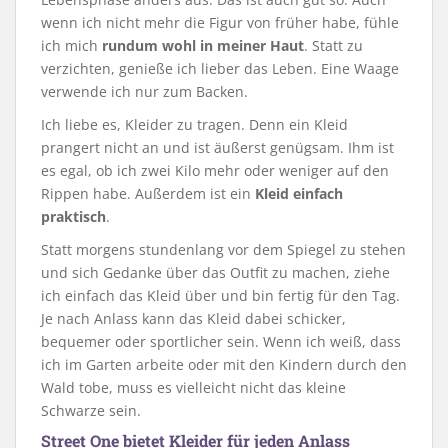
wenn ich nicht mehr die Figur von früher habe, fühle
ich mich
rundum wohl in meiner Haut
. Statt zu
verzichten, genieße ich lieber das Leben. Eine Waage
verwende ich nur zum Backen.
Ich liebe es, Kleider zu tragen. Denn ein Kleid
prangert nicht an und ist äußerst genügsam. Ihm ist
es egal, ob ich zwei Kilo mehr oder weniger auf den
Rippen habe. Außerdem ist ein
Kleid einfach
praktisch
.
Statt morgens stundenlang vor dem Spiegel zu stehen
und sich Gedanke über das Outfit zu machen, ziehe
ich einfach das Kleid über und bin fertig für den Tag.
Je nach Anlass kann das Kleid dabei schicker,
bequemer oder sportlicher sein. Wenn ich weiß, dass
ich im Garten arbeite oder mit den Kindern durch den
Wald tobe, muss es vielleicht nicht das kleine
Schwarze sein.
Street One bietet Kleider für jeden Anlass