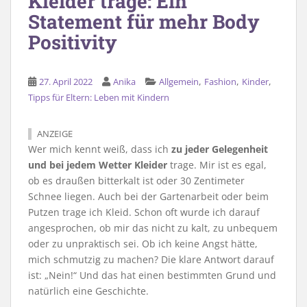
Kleider trage: Ein
Statement für mehr Body
Positivity
,
,
,
27. April 2022
Anika
Allgemein
Fashion
Kinder
Tipps für Eltern: Leben mit Kindern
ANZEIGE
Wer mich kennt weiß, dass ich
zu jeder Gelegenheit
und bei jedem Wetter Kleider
trage. Mir ist es egal,
ob es draußen bitterkalt ist oder 30 Zentimeter
Schnee liegen. Auch bei der Gartenarbeit oder beim
Putzen trage ich Kleid. Schon oft wurde ich darauf
angesprochen, ob mir das nicht zu kalt, zu unbequem
oder zu unpraktisch sei. Ob ich keine Angst hätte,
mich schmutzig zu machen? Die klare Antwort darauf
ist: „Nein!“ Und das hat einen bestimmten Grund und
natürlich eine Geschichte.