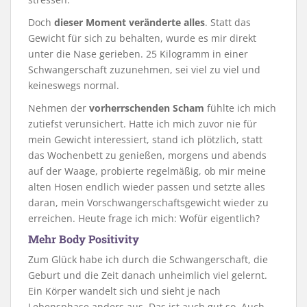
Doch
dieser Moment veränderte
alles
. Statt das
Gewicht für sich zu behalten, wurde es mir direkt
unter die Nase gerieben. 25 Kilogramm in einer
Schwangerschaft zuzunehmen, sei viel zu viel und
keineswegs normal.
Nehmen der
vorherrschenden Scham
fühlte ich mich
zutiefst verunsichert. Hatte ich mich zuvor nie für
mein Gewicht interessiert, stand ich plötzlich, statt
das Wochenbett zu genießen, morgens und abends
auf der Waage, probierte regelmäßig, ob mir meine
alten Hosen endlich wieder passen und setzte alles
daran, mein Vorschwangerschaftsgewicht wieder zu
erreichen. Heute frage ich mich: Wofür eigentlich?
Mehr Body Positivity
Zum Glück habe ich durch die Schwangerschaft, die
Geburt und die Zeit danach unheimlich viel gelernt.
Ein Körper wandelt sich und sieht je nach
Lebensphase anders aus. Das ist auch gut so. Auch