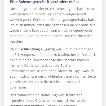
Eine Schwangerschaft verändert vieles
Diese beginnt mit der ersten Schwangerschaft. Denn
wenngleich ich bereits vor der Schwangerschaft
wirklich gerne Röcke und Kleider getragen habe, hatte
ich auch immer Jeans und Stoffhosen im Schrank. Mit
wachsendem Babybauch kam ich dann irgendwann
an einen Punkt, an dem die alten Hosen nicht mehr
passten.
Da ich
schlichtweg zu geizig
war, um mir Unmengen
an Schwangerschaftsmode zu kaufen, beschränkte ich
mich auf eine Umstandshose und machte mich in
meinem Kleiderschrank auf die Suche.
Erstaunlicherweise kam dabei vieles zu Tage, was ich
auch hochschwanger problemlos tragen konnte. Denn
gerade Kleider, so stellte ich fest, lassen viel
Spielraum.
Was zunächst eine Notlösung war, stellte sich
irgendwann als Glücksfall heraus. Ich lernte die
Vorzüge von Kleidern
lieben und schätzen.