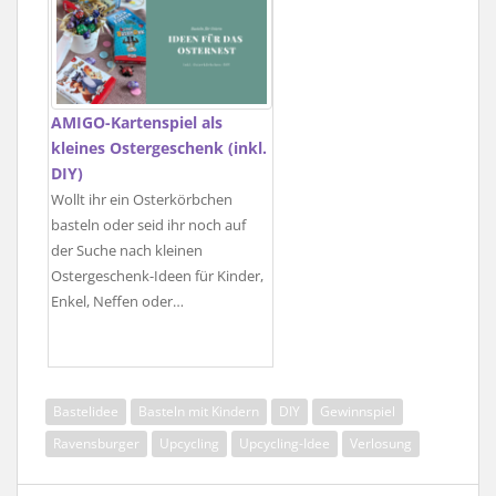
AMIGO-Kartenspiel als
kleines Ostergeschenk (inkl.
DIY)
Wollt ihr ein Osterkörbchen
basteln oder seid ihr noch auf
der Suche nach kleinen
Ostergeschenk-Ideen für Kinder,
Enkel, Neffen oder…
Bastelidee
Basteln mit Kindern
DIY
Gewinnspiel
Ravensburger
Upcycling
Upcycling-Idee
Verlosung