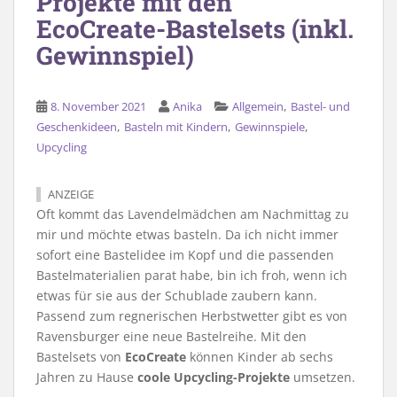
Projekte mit den
EcoCreate-Bastelsets (inkl.
Gewinnspiel)
,
8. November 2021
Anika
Allgemein
Bastel- und
,
,
,
Geschenkideen
Basteln mit Kindern
Gewinnspiele
Upcycling
ANZEIGE
Oft kommt das Lavendelmädchen am Nachmittag zu
mir und möchte etwas basteln. Da ich nicht immer
sofort eine Bastelidee im Kopf und die passenden
Bastelmaterialien parat habe, bin ich froh, wenn ich
etwas für sie aus der Schublade zaubern kann.
Passend zum regnerischen Herbstwetter gibt es von
Ravensburger eine neue Bastelreihe. Mit den
Bastelsets von
EcoCreate
können Kinder ab sechs
Jahren zu Hause
coole Upcycling-Projekte
umsetzen.