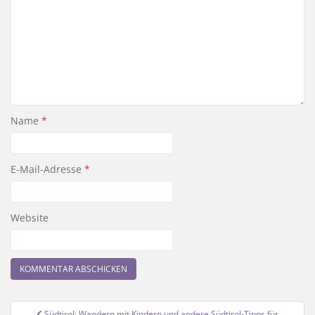
Name
*
E-Mail-Adresse
*
Website
Beitragsnavigation
Südtirol: Wandern mit Kindern und andere Südtirol-Tipps für