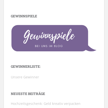
GEWINNSPIELE
GEWINNERLISTE:
Unsere Gewinner
NEUESTE BEITRÄGE
Hochzeitsgeschenk: Geld kreativ verpacken