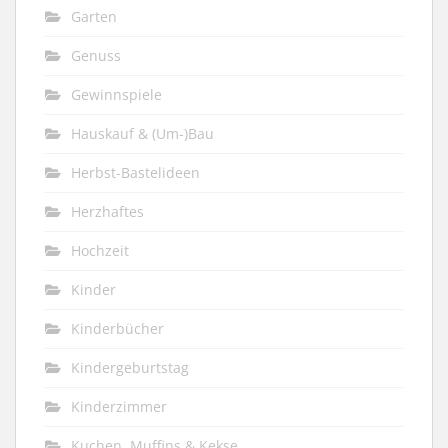
Garten
Genuss
Gewinnspiele
Hauskauf & (Um-)Bau
Herbst-Bastelideen
Herzhaftes
Hochzeit
Kinder
Kinderbücher
Kindergeburtstag
Kinderzimmer
Kuchen, Muffins & Kekse