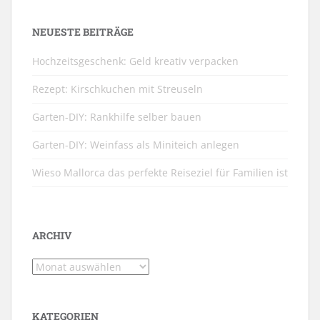
NEUESTE BEITRÄGE
Hochzeitsgeschenk: Geld kreativ verpacken
Rezept: Kirschkuchen mit Streuseln
Garten-DIY: Rankhilfe selber bauen
Garten-DIY: Weinfass als Miniteich anlegen
Wieso Mallorca das perfekte Reiseziel für Familien ist
ARCHIV
Archiv
KATEGORIEN