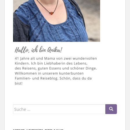
Suche
nach: