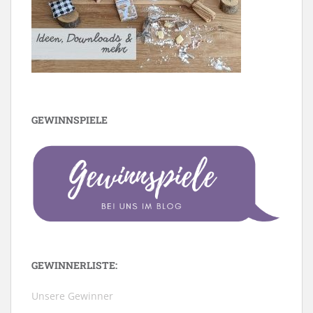
GEWINNSPIELE
GEWINNERLISTE:
Unsere Gewinner