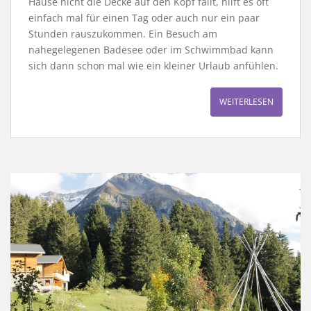
Hause nicht die Decke auf den Kopf fällt, hilft es oft
einfach mal für einen Tag oder auch nur ein paar
Stunden rauszukommen. Ein Besuch am
nahegelegenen Badesee oder im Schwimmbad kann
sich dann schon mal wie ein kleiner Urlaub anfühlen.
WEITERLESEN