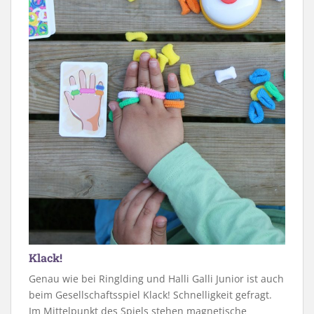
Klack!
Genau wie bei Ringlding und Halli Galli Junior ist auch
beim Gesellschaftsspiel Klack! Schnelligkeit gefragt.
Im Mittelpunkt des Spiels stehen magnetische