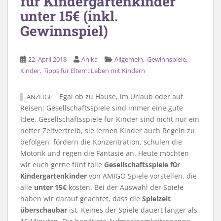
für Kindergartenkinder
unter 15€ (inkl.
Gewinnspiel)
,
,
22. April 2018
Anika
Allgemein
Gewinnspiele
,
Kinder
Tipps für Eltern: Leben mit Kindern
Egal ob zu Hause, im Urlaub oder auf
ANZEIGE
Reisen: Gesellschaftsspiele sind immer eine gute
Idee. Gesellschaftsspiele für Kinder sind nicht nur ein
netter Zeitvertreib, sie lernen Kinder auch Regeln zu
befolgen, fördern die Konzentration, schulen die
Motorik und regen die Fantasie an. Heute möchten
wir euch gerne fünf tolle
Gesellschaftsspiele für
Kindergartenkinder
von AMIGO Spiele vorstellen, die
alle
unter 15€
kosten. Bei der Auswahl der Spiele
haben wir darauf geachtet, dass die
Spielzeit
überschaubar
ist. Keines der Spiele dauert länger als