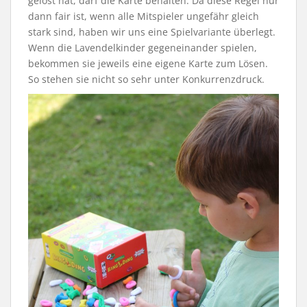
gelöst hat, darf die Karte behalten. Da diese Regel nur
dann fair ist, wenn alle Mitspieler ungefähr gleich
stark sind, haben wir uns eine Spielvariante überlegt.
Wenn die Lavendelkinder gegeneinander spielen,
bekommen sie jeweils eine eigene Karte zum Lösen.
So stehen sie nicht so sehr unter Konkurrenzdruck.