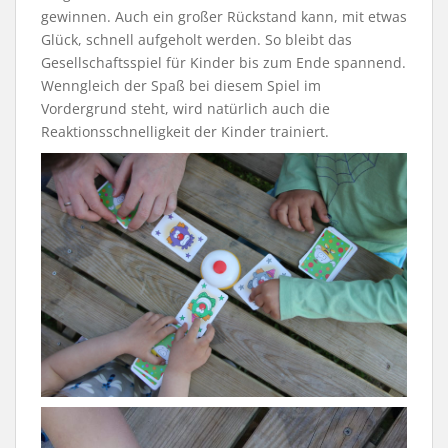
gewinnen. Auch ein großer Rückstand kann, mit etwas
Glück, schnell aufgeholt werden. So bleibt das
Gesellschaftsspiel für Kinder bis zum Ende spannend.
Wenngleich der Spaß bei diesem Spiel im
Vordergrund steht, wird natürlich auch die
Reaktionsschnelligkeit der Kinder trainiert.