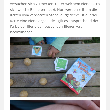
versuchen sich zu merken, unter welchem Bienenkorb
sich welche Biene versteckt. Nun werden reihum die
Karten vom verdeckten Stapel aufgedeckt. Ist auf der
Karte eine Biene abgebildet, gilt es entsprechend der
Farbe der Biene den passenden Bienenkorb
hochzuheben.