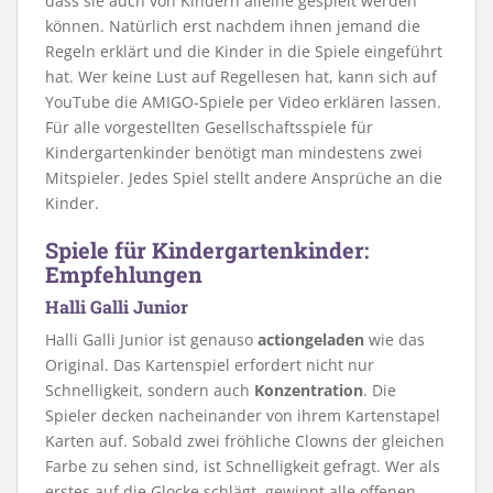
dass sie auch von Kindern alleine gespielt werden
können. Natürlich erst nachdem ihnen jemand die
Regeln erklärt und die Kinder in die Spiele eingeführt
hat. Wer keine Lust auf Regellesen hat, kann sich auf
YouTube die AMIGO-Spiele per Video erklären lassen.
Für alle vorgestellten Gesellschaftsspiele für
Kindergartenkinder benötigt man mindestens zwei
Mitspieler. Jedes Spiel stellt andere Ansprüche an die
Kinder.
Spiele für Kindergartenkinder:
Empfehlungen
Halli Galli Junior
Halli Galli Junior ist genauso
actiongeladen
wie das
Original. Das Kartenspiel erfordert nicht nur
Schnelligkeit, sondern auch
Konzentration
. Die
Spieler decken nacheinander von ihrem Kartenstapel
Karten auf. Sobald zwei fröhliche Clowns der gleichen
Farbe zu sehen sind, ist Schnelligkeit gefragt. Wer als
erstes auf die Glocke schlägt, gewinnt alle offenen