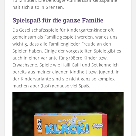
15 Minuten. Die benötigte Aufmerksamkeitsspanne
hält sich also in Grenzen.
Spielspaß für die ganze Familie
Da Gesellschaftsspiele für Kindergartenkinder oft
gemeinsam als Familie gespielt werden, war es uns
wichtig, dass alle Familienglieder Freude an den
Spielen haben. Einige der vorgestellten Spiele gibt es
auch in einer Variante für größere Kinder bzw.
Erwachsene. Spiele wie Halli Galli und Set kenne ich
bereits aus meiner eigenen Kindheit bzw. Jugend. In
der Kindervariante sind sie nicht ganz so komplex,
machen aber (fast) genauso viel Spaß.