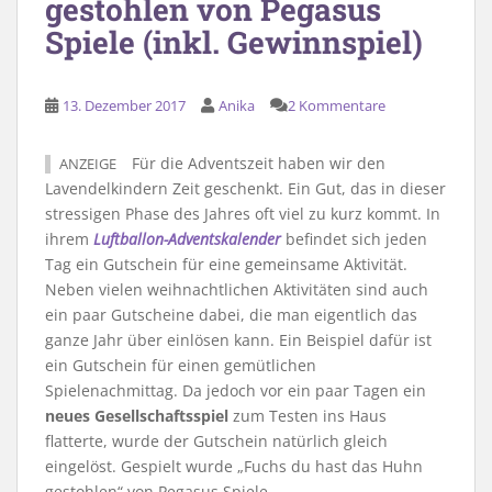
gestohlen von Pegasus
Spiele (inkl. Gewinnspiel)
13. Dezember 2017
Anika
2 Kommentare
Für die Adventszeit haben wir den
ANZEIGE
Lavendelkindern Zeit geschenkt. Ein Gut, das in dieser
stressigen Phase des Jahres oft viel zu kurz kommt. In
ihrem
Luftballon-Adventskalender
befindet sich jeden
Tag ein Gutschein für eine gemeinsame Aktivität.
Neben vielen weihnachtlichen Aktivitäten sind auch
ein paar Gutscheine dabei, die man eigentlich das
ganze Jahr über einlösen kann. Ein Beispiel dafür ist
ein Gutschein für einen gemütlichen
Spielenachmittag. Da jedoch vor ein paar Tagen ein
neues Gesellschaftsspiel
zum Testen ins Haus
flatterte, wurde der Gutschein natürlich gleich
eingelöst. Gespielt wurde „Fuchs du hast das Huhn
gestohlen“ von Pegasus Spiele.