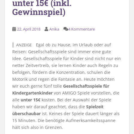
unter 15€ (inkl.
Gewinnspiel)
22. April 2018
Anika
4 Kommentare
Egal ob zu Hause, im Urlaub oder auf
ANZEIGE
Reisen: Gesellschaftsspiele sind immer eine gute
Idee. Gesellschaftsspiele für Kinder sind nicht nur ein
netter Zeitvertreib, sie lernen Kinder auch Regeln zu
befolgen, fördern die Konzentration, schulen die
Motorik und regen die Fantasie an. Heute möchten
wir euch gerne fünf tolle
Gesellschaftsspiele für
Kindergartenkinder
von AMIGO Spiele vorstellen, die
alle
unter 15€
kosten. Bei der Auswahl der Spiele
haben wir darauf geachtet, dass die
Spielzeit
überschaubar
ist. Keines der Spiele dauert länger als
15 Minuten. Die benötigte Aufmerksamkeitsspanne
hält sich also in Grenzen.