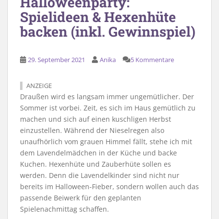
Halloweenparty:
Spielideen & Hexenhüte
backen (inkl. Gewinnspiel)
29. September 2021
Anika
5 Kommentare
ANZEIGE
Draußen wird es langsam immer ungemütlicher. Der
Sommer ist vorbei. Zeit, es sich im Haus gemütlich zu
machen und sich auf einen kuschligen Herbst
einzustellen. Während der Nieselregen also
unaufhörlich vom grauen Himmel fällt, stehe ich mit
dem Lavendelmädchen in der Küche und backe
Kuchen. Hexenhüte und Zauberhüte sollen es
werden. Denn die Lavendelkinder sind nicht nur
bereits im Halloween-Fieber, sondern wollen auch das
passende Beiwerk für den geplanten
Spielenachmittag schaffen.