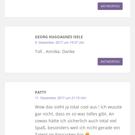
ANTWORTEN
GEORG HUGOAGNES ISELE
9. Dezember 2017 um 19:37 Uhr
Toll , Annika. Danke
ANTWORTEN
PATTY
11. Dezember 2017 um 21:10 Uhr
Wow das sieht ja total cool aus ! Ich wusste
gar nicht, dass es so was tolles gibt. An
sowas hätte ich sicherlich auch total viel
Spaß, besonders weil ich nicht gerade ein
Talent im Einpacken bin