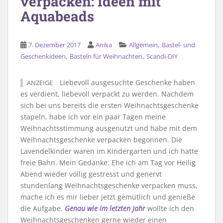
verpacken: Ideen mit
Aquabeads
,
7. Dezember 2017
Anika
Allgemein
Bastel- und
,
,
Geschenkideen
Basteln für Weihnachten
Scandi-DIY
Liebevoll ausgesuchte Geschenke haben
ANZEIGE
es verdient, liebevoll verpackt zu werden. Nachdem
sich bei uns bereits die ersten Weihnachtsgeschenke
stapeln, habe ich vor ein paar Tagen meine
Weihnachtsstimmung ausgenutzt und habe mit dem
Weihnachtsgeschenke verpacken begonnen. Die
Lavendelkinder waren im Kindergarten und ich hatte
freie Bahn. Mein Gedanke: Ehe ich am Tag vor Heilig
Abend wieder völlig gestresst und genervt
stundenlang Weihnachtsgeschenke verpacken muss,
mache ich es mir lieber jetzt gemütlich und genieße
die Aufgabe.
Genau wie im letzten Jahr
wollte ich den
Weihnachtsgeschenken gerne wieder einen