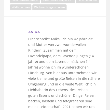
Geschenkanhänger
Geschenke verpacken
Geschenkidee
Weihnachten
Weihnachtsgeschenke
ANIKA
Hier schreibt Anika. Ich bin 42 Jahre alt
und Mutter von zwei wundervollen
Kindern. Zusammen mit dem
Lavendelpapa, dem Lavendeljungen (14
Jahre) und dem Lavendelmädchen (11
Jahre) wohne ich im wunderschönen
Lüneburg. Von hier aus unternehmen wir
viele kleine und große Reisen in die nähere
Umgebung und in die weite Welt. Ich bin
Liebhaberin des Lebens, des Reisens,
guten Essens und schöner Dinge. Reisen,
backen, basteln und fotografieren sind
meine Leidenschaft. 2021 haben wir uns