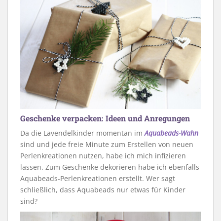
Geschenke verpacken: Ideen und Anregungen
Da die Lavendelkinder momentan im
Aquabeads-Wahn
sind und jede freie Minute zum Erstellen von neuen
Perlenkreationen nutzen, habe ich mich infizieren
lassen. Zum Geschenke dekorieren habe ich ebenfalls
Aquabeads-Perlenkreationen erstellt. Wer sagt
schließlich, dass Aquabeads nur etwas für Kinder
sind?