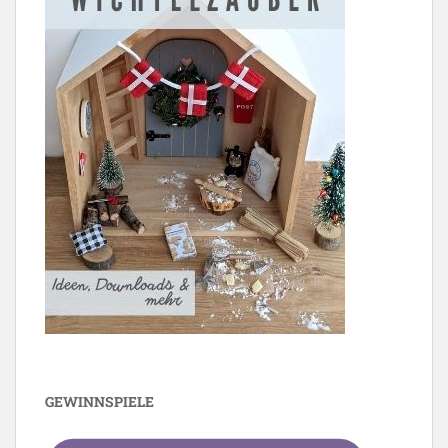
GEWINNSPIELE