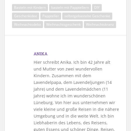
Basteln mit Kindern
basteln mit Papptellern
DIY
Geschenkidee
Pappteller
selbstgebastelte Geschenke
Weihnachtsdeko
Weihnachtsgeschenk
Weihnachtskranz
ANIKA
Hier schreibt Anika. Ich bin 42 Jahre alt
und Mutter von zwei wundervollen
Kindern. Zusammen mit dem
Lavendelpapa, dem Lavendeljungen (14
Jahre) und dem Lavendelmädchen (11
Jahre) wohne ich im wunderschönen
Lüneburg. Von hier aus unternehmen wir
viele kleine und große Reisen in die nähere
Umgebung und in die weite Welt. Ich bin
Liebhaberin des Lebens, des Reisens,
guten Essens und schöner Dinge. Reisen,