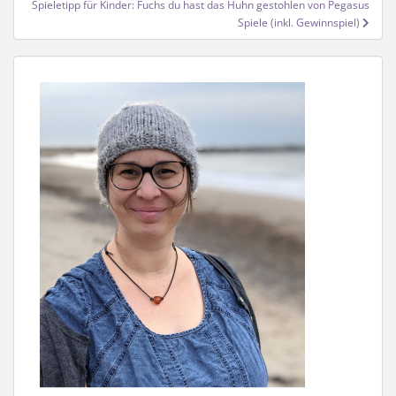
Spieletipp für Kinder: Fuchs du hast das Huhn gestohlen von Pegasus
Spiele (inkl. Gewinnspiel)