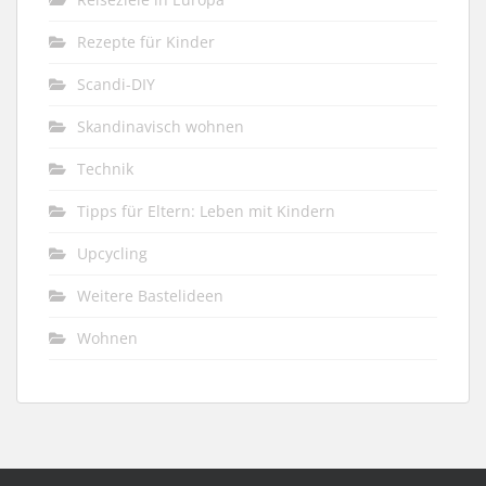
Rezepte für Kinder
Scandi-DIY
Skandinavisch wohnen
Technik
Tipps für Eltern: Leben mit Kindern
Upcycling
Weitere Bastelideen
Wohnen