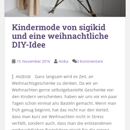
Kindermode von sigikid
und eine weihnachtliche
DIY-Idee
15. November 2016
Anika
3 Kommentare
Ganz langsam wird es Zeit, an
ANZEIGE
Weihnachtsgeschenke zu denken. Da wir an
Weihnachten gerne selbstgebastelte Geschenke von
den Kindern verschenken, haben wir uns vor ein paar
Tagen schon einmal ans Basteln gemacht. Wenn man
früh genug beginnt, hat das nicht nur den Vorteil,
dass man kurz vor Weihnachten nicht in Stress
verfällt, sondern auch, dass man die entstandenen
weihnachtlichen Bastelideen gleich für die eigene