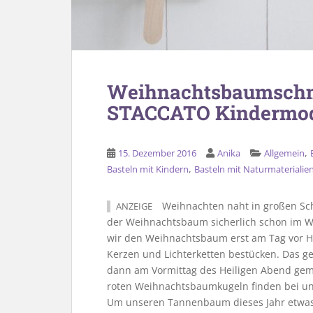
Weihnachtsbaumschmu
STACCATO Kindermo
,
15. Dezember 2016
Anika
Allgemein
,
Basteln mit Kindern
Basteln mit Naturmaterialie
Weihnachten naht in großen Sch
ANZEIGE
der Weihnachtsbaum sicherlich schon im W
wir den Weihnachtsbaum erst am Tag vor H
Kerzen und Lichterketten bestücken. Das
dann am Vormittag des Heiligen Abend ge
roten Weihnachtsbaumkugeln finden bei u
Um unseren Tannenbaum dieses Jahr etwas