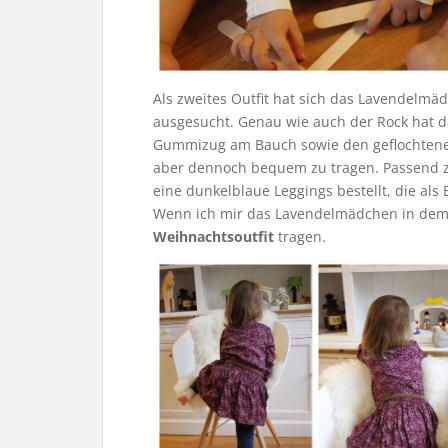
Als zweites Outfit hat sich das Lavendelmä
ausgesucht. Genau wie auch der Rock hat da
Gummizug am Bauch sowie den geflochtenen G
aber dennoch bequem zu tragen. Passend 
eine dunkelblaue Leggings bestellt, die al
Wenn ich mir das Lavendelmädchen in dem Ou
Weihnachtsoutfit
tragen.