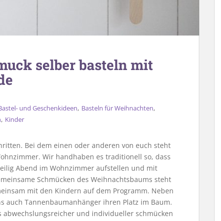
ck selber basteln mit
de
,
,
Bastel- und Geschenkideen
Basteln für Weihnachten
,
n
Kinder
ritten. Bei dem einen oder anderen von euch steht
ohnzimmer. Wir handhaben es traditionell so, dass
eilig Abend im Wohnzimmer aufstellen und mit
 gemeinsame Schmücken des Weihnachtsbaums steht
meinsam mit den Kindern auf dem Programm. Neben
ns auch Tannenbaumanhänger ihren Platz im Baum.
 abwechslungsreicher und individueller schmücken