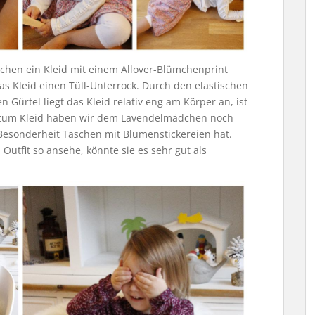
dchen ein Kleid mit einem Allover-Blümchenprint
s Kleid einen Tüll-Unterrock. Durch den elastischen
ürtel liegt das Kleid relativ eng am Körper an, ist
zum Kleid haben wir dem Lavendelmädchen noch
s Besonderheit Taschen mit Blumenstickereien hat.
tfit so ansehe, könnte sie es sehr gut als