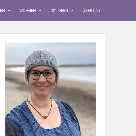
SEN
WOHNEN
DIY-IDEEN
ÜBER UNS