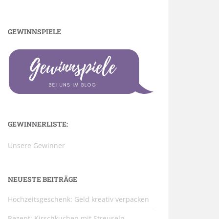
GEWINNSPIELE
GEWINNERLISTE:
Unsere Gewinner
NEUESTE BEITRÄGE
Hochzeitsgeschenk: Geld kreativ verpacken
Rezept: Kirschkuchen mit Streuseln