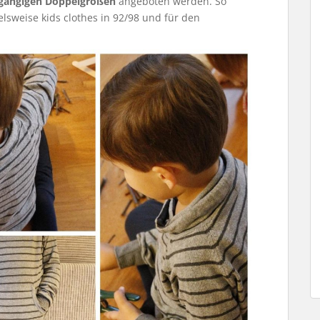
 gängigen Doppelgrößen
angeboten werden. So
sweise kids clothes in 92/98 und für den