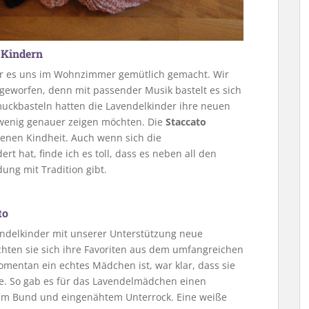
 Kindern
r es uns im Wohnzimmer gemütlich gemacht. Wir
geworfen, denn mit passender Musik bastelt es sich
ckbasteln hatten die Lavendelkinder ihre neuen
n wenig genauer zeigen möchten. Die
Staccato
enen Kindheit. Auch wenn sich die
 hat, finde ich es toll, dass es neben all den
ng mit Tradition gibt.
to
endelkinder mit unserer Unterstützung neue
chten sie sich ihre Favoriten aus dem umfangreichen
entan ein echtes Mädchen ist, war klar, dass sie
. So gab es für das Lavendelmädchen einen
m Bund und eingenähtem Unterrock. Eine weiße