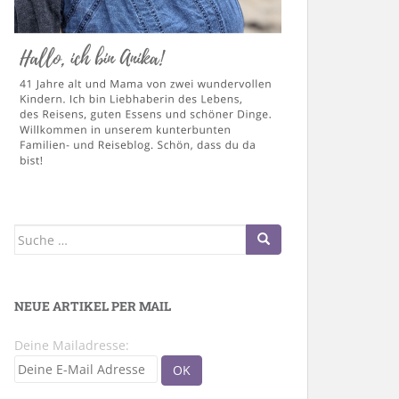
Suche
nach:
NEUE ARTIKEL PER MAIL
Deine Mailadresse: