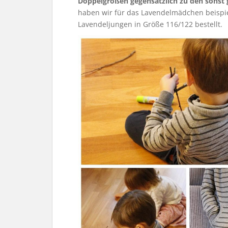
Doppelgrößen gegensätzlich zu den sonst
haben wir für das Lavendelmädchen beispiel
Lavendeljungen in Größe 116/122 bestellt.