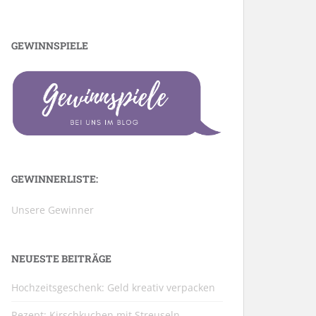
GEWINNSPIELE
GEWINNERLISTE:
Unsere Gewinner
NEUESTE BEITRÄGE
Hochzeitsgeschenk: Geld kreativ verpacken
Rezept: Kirschkuchen mit Streuseln