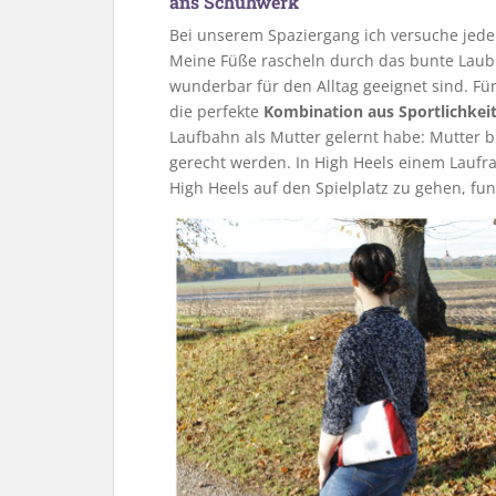
ans Schuhwerk
Bei unserem Spaziergang ich versuche jed
Meine Füße rascheln durch das bunte Laub
wunderbar für den Alltag geeignet sind. Fü
die perfekte
Kombination aus Sportlichkei
Laufbahn als Mutter gelernt habe: Mutter 
gerecht werden. In High Heels einem Laufr
High Heels auf den Spielplatz zu gehen, funk