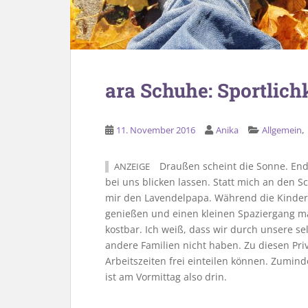
ara Schuhe: Sportlichk
,
11. November 2016
Anika
Allgemein
Draußen scheint die Sonne. Endli
ANZEIGE
bei uns blicken lassen. Statt mich an den S
mir den Lavendelpapa. Während die Kinder i
genießen und einen kleinen Spaziergang ma
kostbar. Ich weiß, dass wir durch unsere sel
andere Familien nicht haben. Zu diesen Pri
Arbeitszeiten frei einteilen können. Zumind
ist am Vormittag also drin.