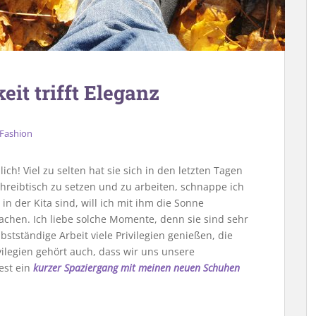
eit trifft Eleganz
Fashion
ch! Viel zu selten hat sie sich in den letzten Tagen
chreibtisch zu setzen und zu arbeiten, schnappe ich
n der Kita sind, will ich mit ihm die Sonne
chen. Ich liebe solche Momente, denn sie sind sehr
bstständige Arbeit viele Privilegien genießen, die
vilegien gehört auch, dass wir uns unsere
est ein
kurzer Spaziergang mit meinen neuen Schuhen