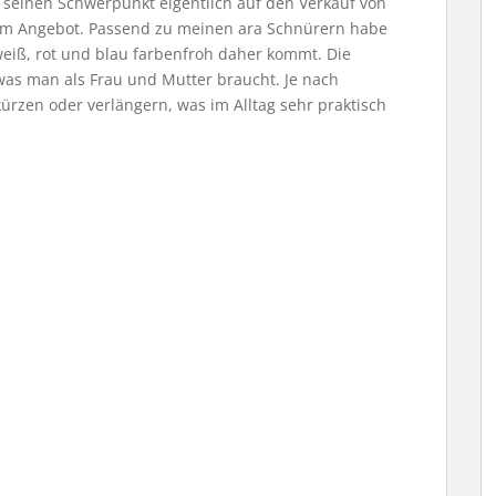
seinen Schwerpunkt eigentlich auf den Verkauf von
 im Angebot. Passend zu meinen ara Schnürern habe
weiß, rot und blau farbenfroh daher kommt. Die
 was man als Frau und Mutter braucht. Je nach
rzen oder verlängern, was im Alltag sehr praktisch