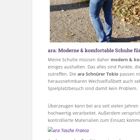
ara: Moderne & komfortable Schuhe für
Meine Schuhe müssen daher
modern & ko
einiges aushalten. Das alles sind Punkte, d
zutreffen. Die
ara Schnürer Tokio
passen ni
herausnehmbaren Wechselfußbett auch seh
Spielplatzbesuch sind damit kein Problem.
Überzeugen kann bei ara seit vielen Jahren
hochwertig verarbeitet. Außerdem versprich
kontrollierte Materialien zum Einsatz komm