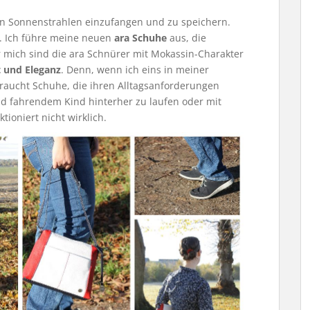
en Sonnenstrahlen einzufangen und zu speichern.
. Ich führe meine neuen
ara Schuhe
aus, die
r mich sind die ara Schnürer mit Mokassin-Charakter
t und Eleganz
. Denn, wenn ich eins in meiner
braucht Schuhe, die ihren Alltagsanforderungen
ad fahrendem Kind hinterher zu laufen oder mit
tioniert nicht wirklich.