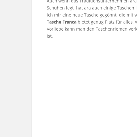
Auch wenn das Traditionsunternehmen ara 
Schuhen legt, hat ara auch einige Taschen
ich mir eine neue Tasche gegönnt, die mit 
Tasche Franca
bietet genug Platz für alles,
Vorliebe kann man den Taschenriemen verkü
ist.