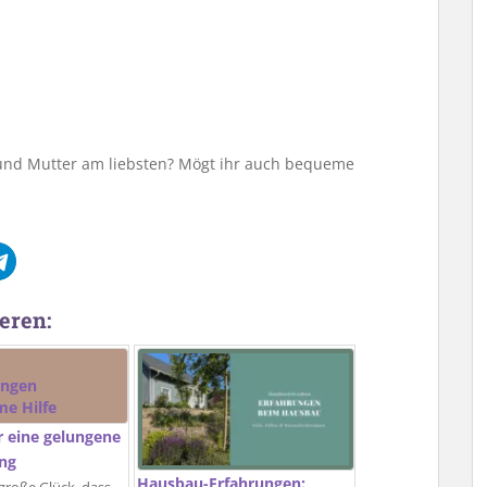
u und Mutter am liebsten? Mögt ihr auch bequeme
eren:
ür eine gelungene
ung
Hausbau-Erfahrungen: