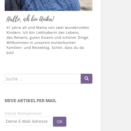
Suche
nach:
NEUE ARTIKEL PER MAIL
Deine Mailadresse: