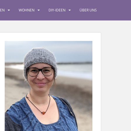
SEN
WOHNEN
DIY-IDEEN
ÜBER UNS