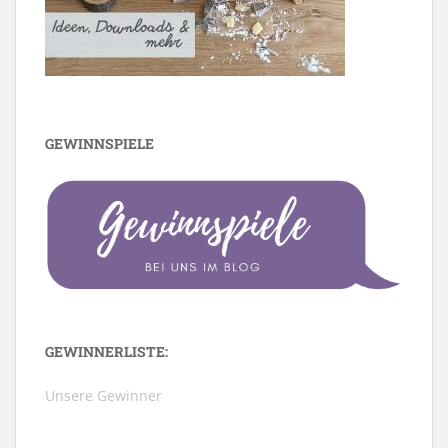
GEWINNSPIELE
GEWINNERLISTE:
Unsere Gewinner