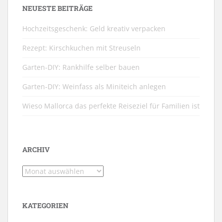
NEUESTE BEITRÄGE
Hochzeitsgeschenk: Geld kreativ verpacken
Rezept: Kirschkuchen mit Streuseln
Garten-DIY: Rankhilfe selber bauen
Garten-DIY: Weinfass als Miniteich anlegen
Wieso Mallorca das perfekte Reiseziel für Familien ist
ARCHIV
Archiv
KATEGORIEN