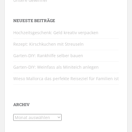
Unsere Gewinner
NEUESTE BEITRÄGE
Hochzeitsgeschenk: Geld kreativ verpacken
Rezept: Kirschkuchen mit Streuseln
Garten-DIY: Rankhilfe selber bauen
Garten-DIY: Weinfass als Miniteich anlegen
Wieso Mallorca das perfekte Reiseziel für Familien ist
ARCHIV
Archiv