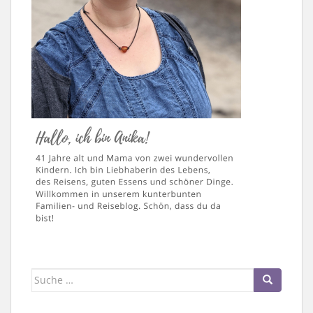
Suche
nach: