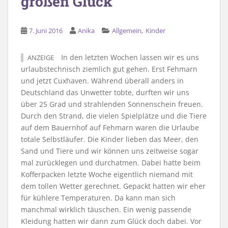
großen Glück
,
7. Juni 2016
Anika
Allgemein
Kinder
In den letzten Wochen lassen wir es uns
ANZEIGE
urlaubstechnisch ziemlich gut gehen. Erst Fehmarn
und jetzt Cuxhaven. Während überall anders in
Deutschland das Unwetter tobte, durften wir uns
über 25 Grad und strahlenden Sonnenschein freuen.
Durch den Strand, die vielen Spielplätze und die Tiere
auf dem Bauernhof auf Fehmarn waren die Urlaube
totale Selbstläufer. Die Kinder lieben das Meer, den
Sand und Tiere und wir können uns zeitweise sogar
mal zurücklegen und durchatmen. Dabei hatte beim
Kofferpacken letzte Woche eigentlich niemand mit
dem tollen Wetter gerechnet. Gepackt hatten wir eher
für kühlere Temperaturen. Da kann man sich
manchmal wirklich täuschen. Ein wenig passende
Kleidung hatten wir dann zum Glück doch dabei. Vor