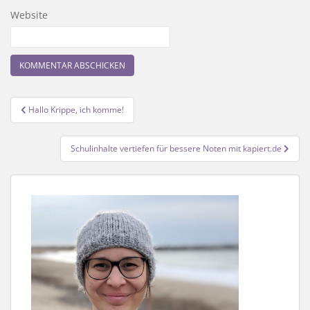
Website
Beitragsnavigation
Hallo Krippe, ich komme!
Schulinhalte vertiefen für bessere Noten mit kapiert.de