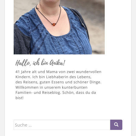
Suche
nach: