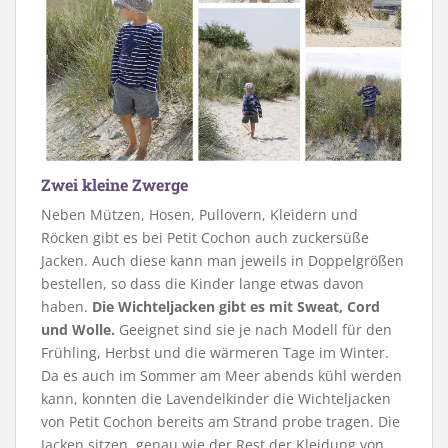
Zwei kleine Zwerge
Neben Mützen, Hosen, Pullovern, Kleidern und
Röcken gibt es bei Petit Cochon auch zuckersüße
Jacken. Auch diese kann man jeweils in Doppelgrößen
bestellen, so dass die Kinder lange etwas davon
haben.
Die Wichteljacken gibt es mit Sweat, Cord
und Wolle.
Geeignet sind sie je nach Modell für den
Frühling, Herbst und die wärmeren Tage im Winter.
Da es auch im Sommer am Meer abends kühl werden
kann, konnten die Lavendelkinder die Wichteljacken
von Petit Cochon bereits am Strand probe tragen. Die
Jacken sitzen, genau wie der Rest der Kleidung von