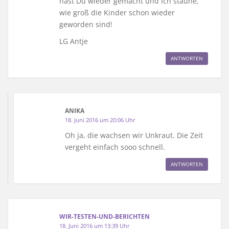
hast Du wieder gemacht und ich staune,
wie groß die Kinder schon wieder
geworden sind!
LG Antje
ANTWORTEN
ANIKA
18. Juni 2016 um 20:06 Uhr
Oh ja, die wachsen wir Unkraut. Die Zeit
vergeht einfach sooo schnell.
ANTWORTEN
WIR-TESTEN-UND-BERICHTEN
18. Juni 2016 um 13:39 Uhr