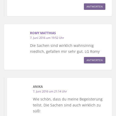
ANTWORTEN
ROMY MATTHIAS
7. Juni 2016 um 19:52 Uhr
Die Sachen sind wirklich wahnsinnig
niedlich, gefallen mir sehr gut. LG Romy
ANTWORTEN
ANIKA
7. Juni 2016 um 21:14 Uhr
Wie schön, dass du meine Begeisterung
teilst. Die Sachen sind auch wirklich zu
süß!