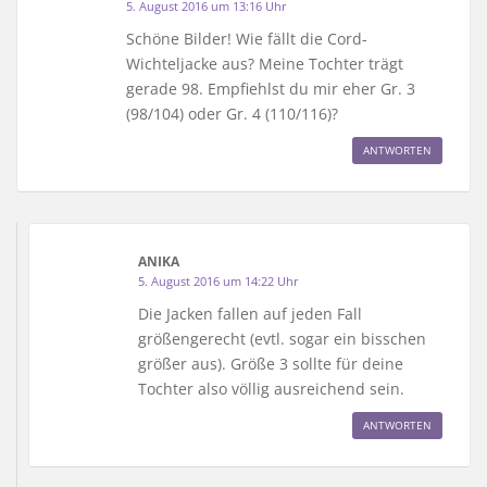
5. August 2016 um 13:16 Uhr
Schöne Bilder! Wie fällt die Cord-
Wichteljacke aus? Meine Tochter trägt
gerade 98. Empfiehlst du mir eher Gr. 3
(98/104) oder Gr. 4 (110/116)?
ANTWORTEN
ANIKA
5. August 2016 um 14:22 Uhr
Die Jacken fallen auf jeden Fall
größengerecht (evtl. sogar ein bisschen
größer aus). Größe 3 sollte für deine
Tochter also völlig ausreichend sein.
ANTWORTEN