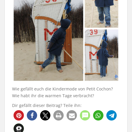
Wie gefällt euch die Kindermode von Petit Cochon?
Wie habt ihr die warmen Tage verbracht?
Dir gefällt dieser Beitrag? Teile ihn: