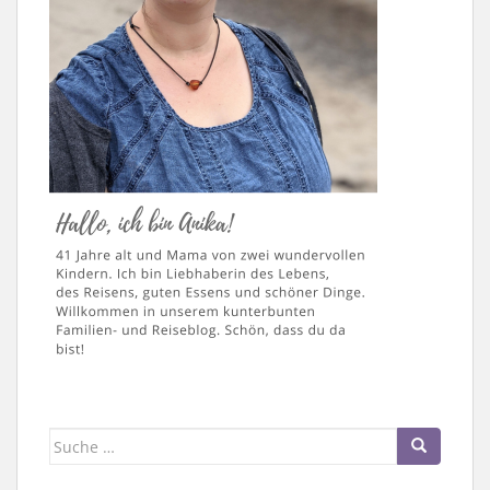
Suche
nach: