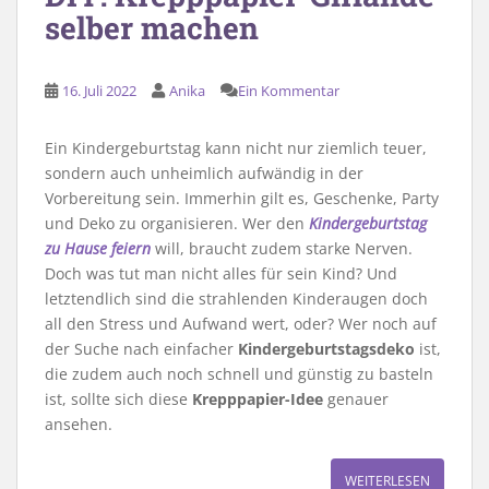
selber machen
16. Juli 2022
Anika
Ein Kommentar
Ein Kindergeburtstag kann nicht nur ziemlich teuer,
sondern auch unheimlich aufwändig in der
Vorbereitung sein. Immerhin gilt es, Geschenke, Party
und Deko zu organisieren. Wer den
Kindergeburtstag
zu Hause feiern
will, braucht zudem starke Nerven.
Doch was tut man nicht alles für sein Kind? Und
letztendlich sind die strahlenden Kinderaugen doch
all den Stress und Aufwand wert, oder? Wer noch auf
der Suche nach einfacher
Kindergeburtstagsdeko
ist,
die zudem auch noch schnell und günstig zu basteln
ist, sollte sich diese
Krepppapier-Idee
genauer
ansehen.
WEITERLESEN