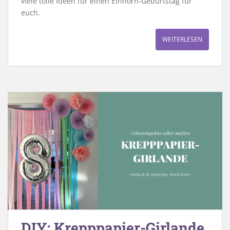
viele tolle Ideen für einen Einhorn-Geburtstag für
euch.
WEITERLESEN
DIY: Krepppapier-Girlande