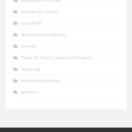
Reiseziele in Europa
Rezepte für Kinder
Scandi-DIY
Skandinavisch wohnen
Technik
Tipps für Eltern: Leben mit Kindern
Upcycling
Weitere Bastelideen
Wohnen