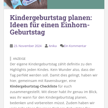
Kindergeburtstag planen:
Ideen für einen Einhorn-
Geburtstag
23. November 2024
Anika
Ein Kommentar
ANZEIGE
Der eigene Kindergeburtstag zählt definitiv zu den
Highlights jeden Kindes. Kein Wunder also, dass der
Tag perfekt werden soll. Damit dies gelingt, haben wir
hier, gemeinsam mit Ravensburger, eine
Kindergeburtstag-Checkliste
für euch
zusammengestellt. Mit dieser habt ihr genau im Blick,
was ihr wann für den Kindergeburtstag planen,
bedenken und vorbereiten müsst. Zudem haben wir