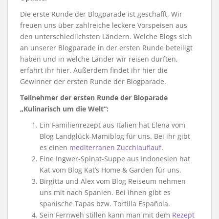
Die erste Runde der Blogparade ist geschafft. Wir
freuen uns über zahlreiche leckere Vorspeisen aus
den unterschiedlichsten Ländern. Welche Blogs sich
an unserer Blogparade in der ersten Runde beteiligt
haben und in welche Länder wir reisen durften,
erfahrt ihr hier. Außerdem findet ihr hier die
Gewinner der ersten Runde der Blogparade.
Teilnehmer der ersten Runde der Bloparade
„Kulinarisch um die Welt“:
Ein Familienrezept aus Italien hat Elena vom
Blog Landglück-Mamiblog für uns. Bei ihr gibt
es einen
mediterranen Zucchiauflauf
.
Eine Ingwer-Spinat-Suppe aus Indonesien hat
Kat vom Blog Kat’s Home & Garden für uns.
Birgitta und Alex vom Blog Reiseum nehmen
uns mit nach Spanien. Bei ihnen gibt es
spanische Tapas bzw. Tortilla Española.
Sein Fernweh stillen kann man mit dem
Rezept