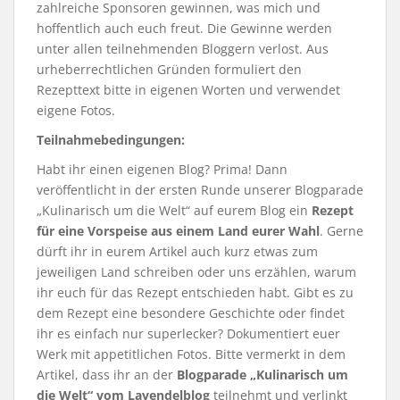
zahlreiche Sponsoren gewinnen, was mich und
hoffentlich auch euch freut. Die Gewinne werden
unter allen teilnehmenden Bloggern verlost. Aus
urheberrechtlichen Gründen formuliert den
Rezepttext bitte in eigenen Worten und verwendet
eigene Fotos.
Teilnahmebedingungen:
Habt ihr einen eigenen Blog? Prima! Dann
veröffentlicht in der ersten Runde unserer Blogparade
„Kulinarisch um die Welt“ auf eurem Blog ein
Rezept
für eine Vorspeise aus einem Land eurer Wahl
. Gerne
dürft ihr in eurem Artikel auch kurz etwas zum
jeweiligen Land schreiben oder uns erzählen, warum
ihr euch für das Rezept entschieden habt. Gibt es zu
dem Rezept eine besondere Geschichte oder findet
ihr es einfach nur superlecker? Dokumentiert euer
Werk mit appetitlichen Fotos. Bitte vermerkt in dem
Artikel, dass ihr an der
Blogparade „Kulinarisch um
die Welt“ vom Lavendelblog
teilnehmt und verlinkt