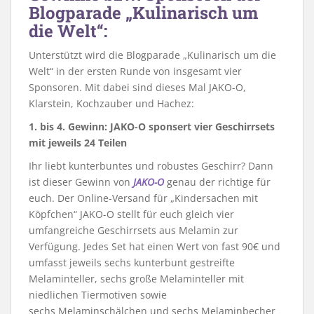
Blogparade „Kulinarisch um
die Welt“:
Unterstützt wird die Blogparade „Kulinarisch um die
Welt“ in der ersten Runde von insgesamt vier
Sponsoren. Mit dabei sind dieses Mal JAKO-O,
Klarstein, Kochzauber und Hachez:
1. bis 4. Gewinn: JAKO-O sponsert vier Geschirrsets
mit jeweils 24 Teilen
Ihr liebt kunterbuntes und robustes Geschirr? Dann
ist dieser Gewinn von
JAKO-O
genau der richtige für
euch. Der Online-Versand für „Kindersachen mit
Köpfchen“ JAKO-O stellt für euch gleich vier
umfangreiche Geschirrsets aus Melamin zur
Verfügung. Jedes Set hat einen Wert von fast 90€ und
umfasst jeweils sechs kunterbunt gestreifte
Melaminteller, sechs große Melaminteller mit
niedlichen Tiermotiven sowie
sechs Melaminschälchen und sechs Melaminbecher