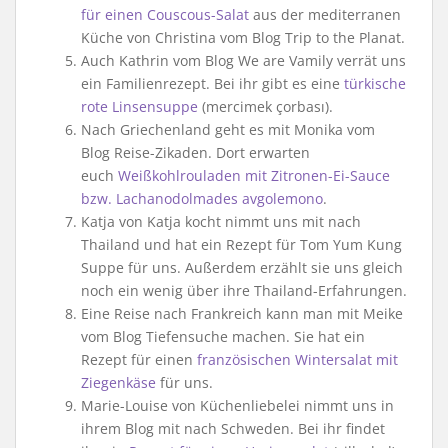
für einen Couscous-Salat
aus der mediterranen
Küche von Christina vom Blog Trip to the Planat.
Auch Kathrin vom Blog We are Vamily verrät uns
ein Familienrezept. Bei ihr gibt es eine
türkische
rote Linsensuppe
(mercimek çorbası).
Nach Griechenland geht es mit Monika vom
Blog Reise-Zikaden. Dort erwarten
euch
Weißkohlrouladen mit Zitronen-Ei-Sauce
bzw. Lachanodolmades avgolemono
.
Katja von Katja kocht nimmt uns mit nach
Thailand und hat ein Rezept für Tom Yum Kung
Suppe für uns. Außerdem erzählt sie uns gleich
noch ein wenig über ihre Thailand-Erfahrungen.
Eine Reise nach Frankreich kann man mit Meike
vom Blog Tiefensuche machen. Sie hat ein
Rezept für einen
französischen Wintersalat mit
Ziegenkäse
für uns.
Marie-Louise von Küchenliebelei nimmt uns in
ihrem Blog mit nach Schweden. Bei ihr findet