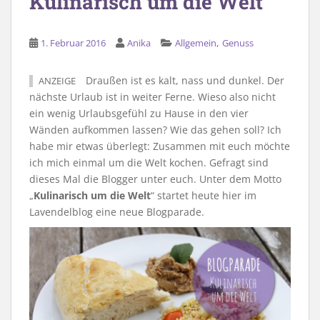
Kulinarisch um die Welt
,
1. Februar 2016
Anika
Allgemein
Genuss
Draußen ist es kalt, nass und dunkel. Der
ANZEIGE
nächste Urlaub ist in weiter Ferne. Wieso also nicht
ein wenig Urlaubsgefühl zu Hause in den vier
Wänden aufkommen lassen? Wie das gehen soll? Ich
habe mir etwas überlegt: Zusammen mit euch möchte
ich mich einmal um die Welt kochen. Gefragt sind
dieses Mal die Blogger unter euch. Unter dem Motto
„
Kulinarisch um die Welt
“ startet heute hier im
Lavendelblog eine neue Blogparade.