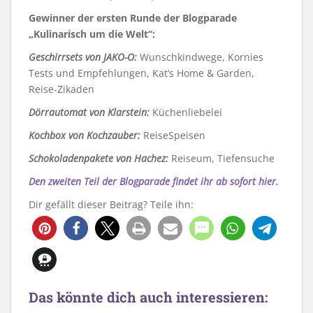
Gewinner der ersten Runde der Blogparade
„Kulinarisch um die Welt“:
Geschirrsets von JAKO-O:
Wunschkindwege, Kornies
Tests und Empfehlungen, Kat’s Home & Garden,
Reise-Zikaden
Dörrautomat von Klarstein:
Küchenliebelei
Kochbox von Kochzauber:
ReiseSpeisen
Schokoladenpakete von Hachez:
Reiseum, Tiefensuche
Den zweiten Teil der Blogparade findet ihr ab sofort hier.
Dir gefällt dieser Beitrag? Teile ihn:
Das könnte dich auch interessieren: