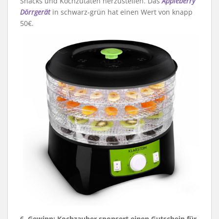
Snacks und Kochzutaten herzustellen. Das
Appleberry
Dörrgerät
in schwarz-grün hat einen Wert von knapp
50€.
6. Gewinn: Kochzauber sponsert einen Gutschein für