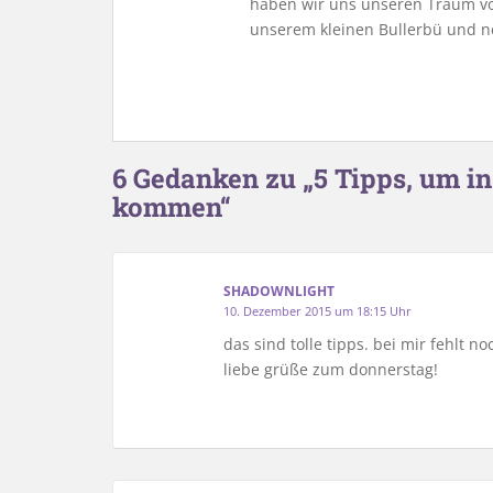
haben wir uns unseren Traum vo
unserem kleinen Bullerbü und n
6 Gedanken zu „5 Tipps, um 
kommen“
SHADOWNLIGHT
10. Dezember 2015 um 18:15 Uhr
das sind tolle tipps. bei mir fehlt 
liebe grüße zum donnerstag!