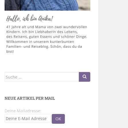
Suche
nach:
NEUE ARTIKEL PER MAIL
Deine Mailadresse: