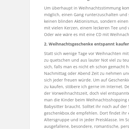
Um überhaupt in Weihnachtsstimmung komme
möglich, einen Gang runterzuschalten und 
keinen blinden Aktionismus, sondern eine
mit vielen Kerzen, einem leckeren Tee und 
Oder wie wäre es mit eine CD mit Weihnac
2. Weihnachtsgeschenke entspannt kaufe
Statt sich wenige Tage vor Weihnachten mi
zu quetschen und aus lauter Not viel zu t
sich, falls man es nicht eh schon gemacht h
Nachmittag oder Abend Zeit zu nehmen un
sich jeder freuen würde. Um auf Geschenk
zu kaufen, stöbere ich gerne im Internet. De
der Vorweihnachtszeit, doch viel entspann
man die Kinder beim Weihnachtsshopping n
Babysitter braucht. Solltet ihr noch auf de
geschenkbox.de empfehlen. Dort findet ihr
Altersgruppe und in jeder Preisklasse. Im 
ausgefallene, besondere, romantische, perso