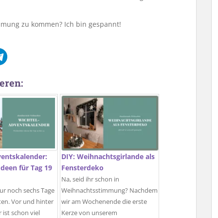
mmung zu kommen? Ich bin gespannt!
eren:
ventskalender:
DIY: Weihnachtsgirlande als
Ideen für Tag 19
Fensterdeko
Na, seid ihr schon in
ur noch sechs Tage
Weihnachtsstimmung? Nachdem
en. Vor und hinter
wir am Wochenende die erste
 ist schon viel
Kerze von unserem