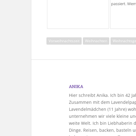
passiert. We
Vorweihnachtszeit
Weihnachten
Weihnachtsg
ANIKA
Hier schreibt Anika. Ich bin 42 
Zusammen mit dem Lavendelpapa
Lavendelmädchen (11 Jahre) woh
unternehmen wir viele kleine u
weite Welt. Ich bin Liebhaberin
Dinge. Reisen, backen, basteln u