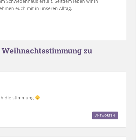
m Schwedenhaus erfüllt. Seitdem leben wir in
ehmen euch mit in unseren Alltag.
in Weihnachtsstimmung zu
noch die stimmung
ANTWORTEN