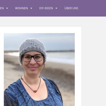
SEN
WOHNEN
DIY-IDEEN
ÜBER UNS