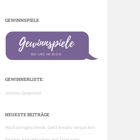
GEWINNSPIELE
GEWINNERLISTE:
Unsere Gewinner
NEUESTE BEITRÄGE
Hochzeitsgeschenk: Geld kreativ verpacken
Rezept: Kirschkuchen mit Streuseln