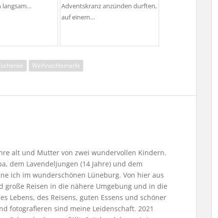
m langsam…
Adventskranz anzünden durften,
auf einem…
eschenke
Weihnachtsmarkt
Jahre alt und Mutter von zwei wundervollen Kindern.
, dem Lavendeljungen (14 Jahre) und dem
ne ich im wunderschönen Lüneburg. Von hier aus
nd große Reisen in die nähere Umgebung und in die
 des Lebens, des Reisens, guten Essens und schöner
nd fotografieren sind meine Leidenschaft. 2021