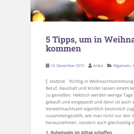
5 Tipps, um in Weih
kommen
,
10. Dezember 2015
Anika
Allgemein
Richtig in Weihnachtsstimmung z
ANZEIGE
Beruf, Haushalt und Kinder lassen einem k
zu genießen. Hektisch werden wenige Tage
gekauft und eingepackt und dann ist auch s
Vorweihnachtszeit eigentlich besinnlich zug
zusammengestellt, wie man nicht nur den S
herausnehmen, sondern auch gleichzeitig
1. Ruheinseln im Alltag schaffen