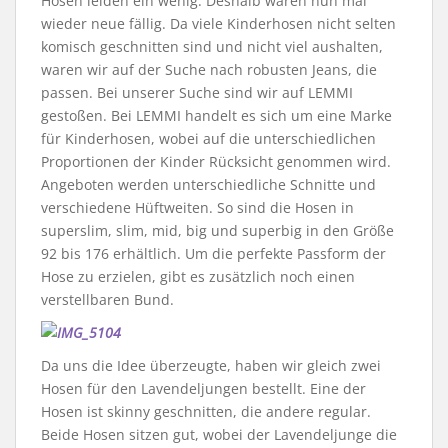
Hosen leiden ein wenig. Deshalb waren nun mal
wieder neue fällig. Da viele Kinderhosen nicht selten
komisch geschnitten sind und nicht viel aushalten,
waren wir auf der Suche nach robusten Jeans, die
passen. Bei unserer Suche sind wir auf LEMMI
gestoßen. Bei LEMMI handelt es sich um eine Marke
für Kinderhosen, wobei auf die unterschiedlichen
Proportionen der Kinder Rücksicht genommen wird.
Angeboten werden unterschiedliche Schnitte und
verschiedene Hüftweiten. So sind die Hosen in
superslim, slim, mid, big und superbig in den Größe
92 bis 176 erhältlich. Um die perfekte Passform der
Hose zu erzielen, gibt es zusätzlich noch einen
verstellbaren Bund.
Da uns die Idee überzeugte, haben wir gleich zwei
Hosen für den Lavendeljungen bestellt. Eine der
Hosen ist skinny geschnitten, die andere regular.
Beide Hosen sitzen gut, wobei der Lavendeljunge die