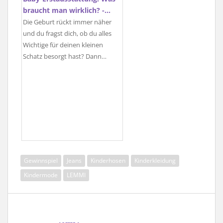
braucht man wirklich? -…
Die Geburt rückt immer näher
und du fragst dich, ob du alles
Wichtige für deinen kleinen
Schatz besorgt hast? Dann…
Gewinnspiel
Jeans
Kinderhosen
Kinderkleidung
Kindermode
LEMMI