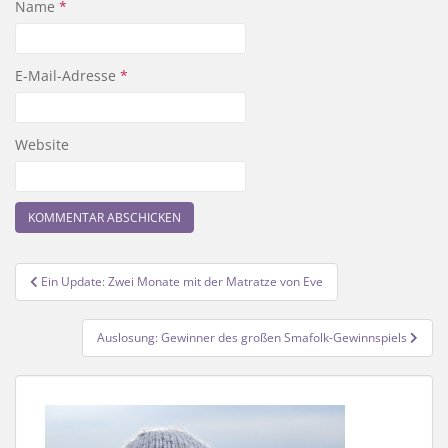
Name
*
E-Mail-Adresse
*
Website
Beitragsnavigation
Ein Update: Zwei Monate mit der Matratze von Eve
Auslosung: Gewinner des großen Smafolk-Gewinnspiels