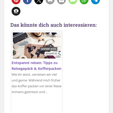
1
Das könnte dich auch interessieren:
Entspannt reisen: Tipps zu
Reisegepäck & Kofferpacken
Wie ihr wisst, verreisen wir viel
und gerne. Während mich früher
das Koffer packen vor einer Reise
immens gestresst und…