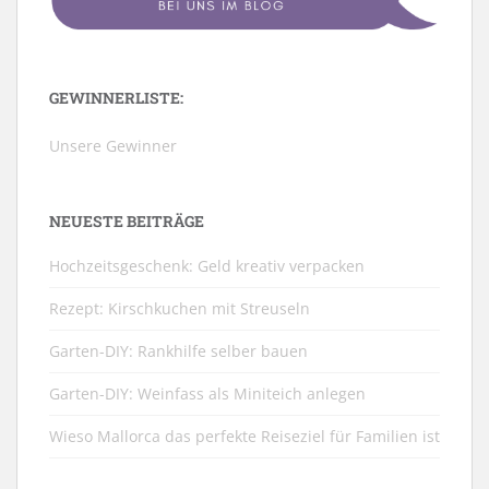
GEWINNERLISTE:
Unsere Gewinner
NEUESTE BEITRÄGE
Hochzeitsgeschenk: Geld kreativ verpacken
Rezept: Kirschkuchen mit Streuseln
Garten-DIY: Rankhilfe selber bauen
Garten-DIY: Weinfass als Miniteich anlegen
Wieso Mallorca das perfekte Reiseziel für Familien ist