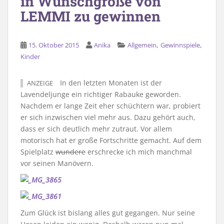
in Wunschgröße von
LEMMI zu gewinnen
,
,
15. Oktober 2015
Anika
Allgemein
Gewinnspiele
Kinder
In den letzten Monaten ist der
ANZEIGE
Lavendeljunge ein richtiger Rabauke geworden.
Nachdem er lange Zeit eher schüchtern war, probiert
er sich inzwischen viel mehr aus. Dazu gehört auch,
dass er sich deutlich mehr zutraut. Vor allem
motorisch hat er große Fortschritte gemacht. Auf dem
Spielplatz
wundere
erschrecke ich mich manchmal
vor seinen Manövern.
Zum Glück ist bislang alles gut gegangen. Nur seine