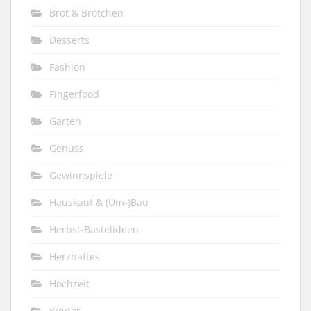
Brot & Brötchen
Desserts
Fashion
Fingerfood
Garten
Genuss
Gewinnspiele
Hauskauf & (Um-)Bau
Herbst-Bastelideen
Herzhaftes
Hochzeit
Kinder