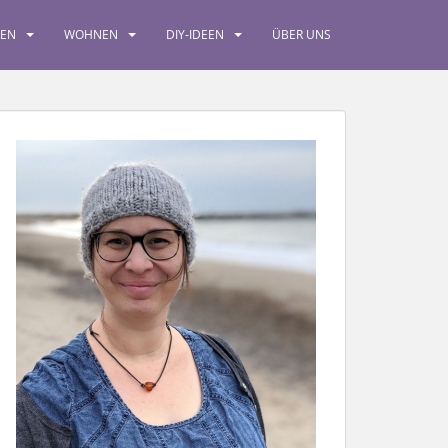
SEN
WOHNEN
DIY-IDEEN
ÜBER UNS