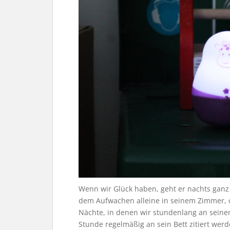
Wenn wir Glück haben, geht er nachts ganz 
dem Aufwachen alleine in seinem Zimmer, o
Nächte, in denen wir stundenlang an seine
Stunde regelmäßig an sein Bett zitiert werd