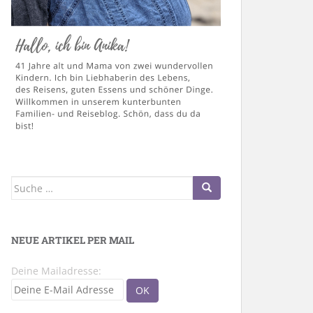
Suche
nach:
NEUE ARTIKEL PER MAIL
Deine Mailadresse: