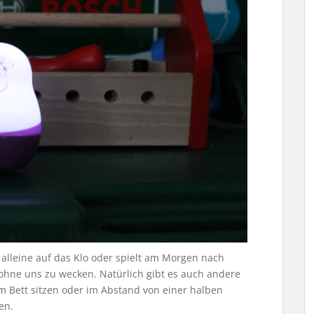
alleine auf das Klo oder spielt am Morgen nach
hne uns zu wecken. Natürlich gibt es auch andere
m Bett sitzen oder im Abstand von einer halben
en.