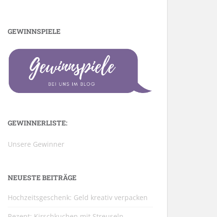
GEWINNSPIELE
GEWINNERLISTE:
Unsere Gewinner
NEUESTE BEITRÄGE
Hochzeitsgeschenk: Geld kreativ verpacken
Rezept: Kirschkuchen mit Streuseln