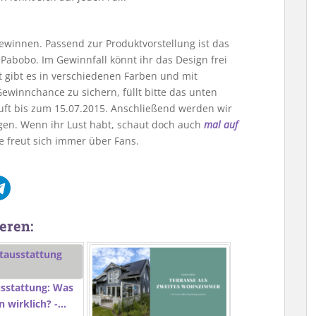
gewinnen. Passend zur Produktvorstellung ist das
Pabobo. Im Gewinnfall könnt ihr das Design frei
gibt es in verschiedenen Farben und mit
winnchance zu sichern, füllt bitte das unten
uft bis zum 15.07.2015. Anschließend werden wir
gen. Wenn ihr Lust habt, schaut doch auch
mal auf
te freut sich immer über Fans.
eren:
sstattung: Was
 wirklich? -…