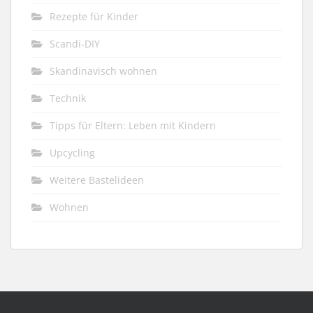
Rezepte für Kinder
Scandi-DIY
Skandinavisch wohnen
Technik
Tipps für Eltern: Leben mit Kindern
Upcycling
Weitere Bastelideen
Wohnen