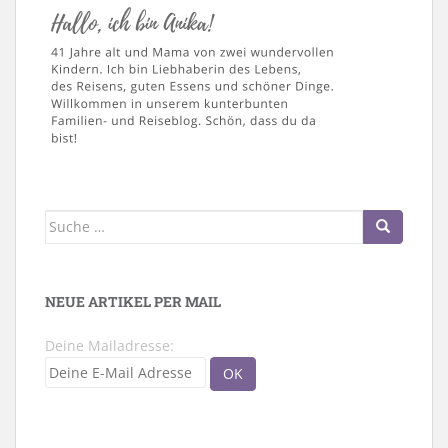
Suche
nach:
NEUE ARTIKEL PER MAIL
Deine Mailadresse: