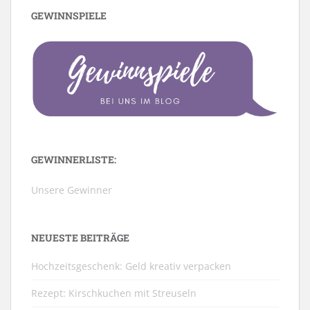
GEWINNSPIELE
GEWINNERLISTE:
Unsere Gewinner
NEUESTE BEITRÄGE
Hochzeitsgeschenk: Geld kreativ verpacken
Rezept: Kirschkuchen mit Streuseln