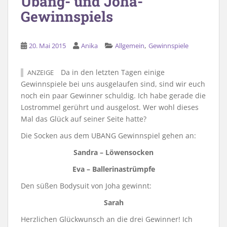
Ubang- und Joha-
Gewinnspiels
,
20. Mai 2015
Anika
Allgemein
Gewinnspiele
Da in den letzten Tagen einige
ANZEIGE
Gewinnspiele bei uns ausgelaufen sind, sind wir euch
noch ein paar Gewinner schuldig. Ich habe gerade die
Lostrommel gerührt und ausgelost. Wer wohl dieses
Mal das Glück auf seiner Seite hatte?
Die Socken aus dem UBANG Gewinnspiel gehen an:
Sandra – Löwensocken
Eva – Ballerinastrümpfe
Den süßen Bodysuit von Joha gewinnt:
Sarah
Herzlichen Glückwunsch an die drei Gewinner! Ich