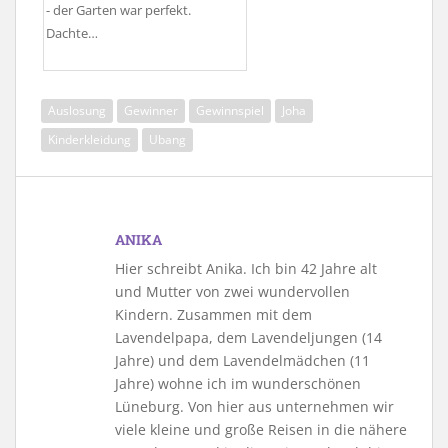
- der Garten war perfekt.
Dachte…
Auslosung
Gewinner
Gewinnspiel
Joha
Kinderkleidung
Ubang
ANIKA
Hier schreibt Anika. Ich bin 42 Jahre alt
und Mutter von zwei wundervollen
Kindern. Zusammen mit dem
Lavendelpapa, dem Lavendeljungen (14
Jahre) und dem Lavendelmädchen (11
Jahre) wohne ich im wunderschönen
Lüneburg. Von hier aus unternehmen wir
viele kleine und große Reisen in die nähere