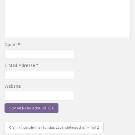
Name
*
E-Mail-Adresse
*
Website
Beitragsnavigation
Ein Kinderzimmer für das Lavendelmädchen – Teil 2