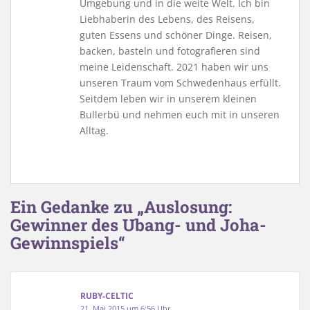
Umgebung und in die weite Welt. Ich bin
Liebhaberin des Lebens, des Reisens,
guten Essens und schöner Dinge. Reisen,
backen, basteln und fotografieren sind
meine Leidenschaft. 2021 haben wir uns
unseren Traum vom Schwedenhaus erfüllt.
Seitdem leben wir in unserem kleinen
Bullerbü und nehmen euch mit in unseren
Alltag.
Ein Gedanke zu „Auslosung:
Gewinner des Ubang- und Joha-
Gewinnspiels“
RUBY-CELTIC
21. Mai 2015 um 6:56 Uhr