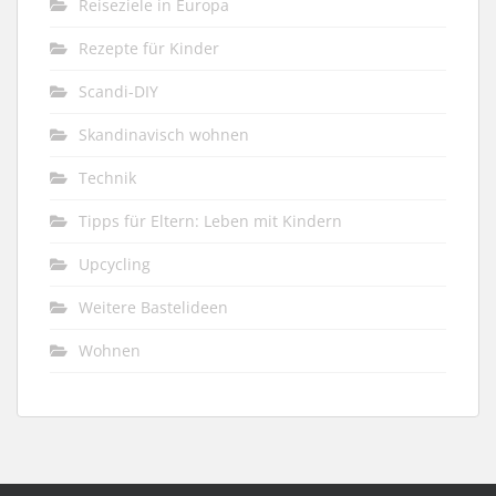
Reiseziele in Europa
Rezepte für Kinder
Scandi-DIY
Skandinavisch wohnen
Technik
Tipps für Eltern: Leben mit Kindern
Upcycling
Weitere Bastelideen
Wohnen